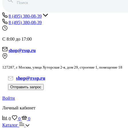
8 (495) 380-08-39
8 (495) 380-08-39
С 8:00 до 17:00
shop@rssp.ru
127287, г. Москва, улица Хуторская 2-я, дом 29, строение 1, помещение 18
shop@rssp.ru
Отправить запрос
Войти
Личный кабинет
0
0
0
Каталог