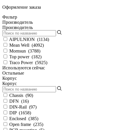
Оформление заказа
Фильтр
Производитель
Производитель
AIPULNION
(
1134
)
Mean Well
(
4092
)
Mornsun
(
3788
)
Top power
(
182
)
Traco Power
(
5925
)
Используются сейчас
Остальные
Корпус
Корпус
Chassis
(
90
)
DFN
(
16
)
DIN-Rail
(
97
)
DIP
(
1658
)
Enclosed
(
385
)
Open frame
(
235
)