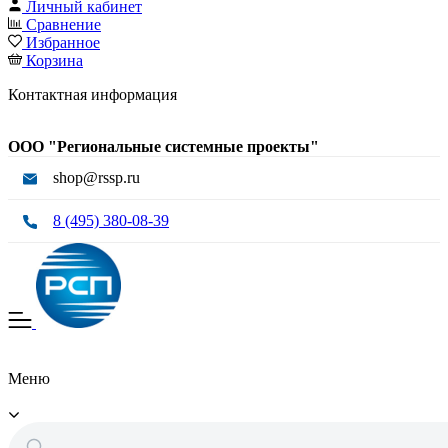
Личный кабинет
Сравнение
Избранное
Корзина
Контактная информация
ООО "Региональные системные проекты"
shop@rssp.ru
8 (495) 380-08-39
Меню