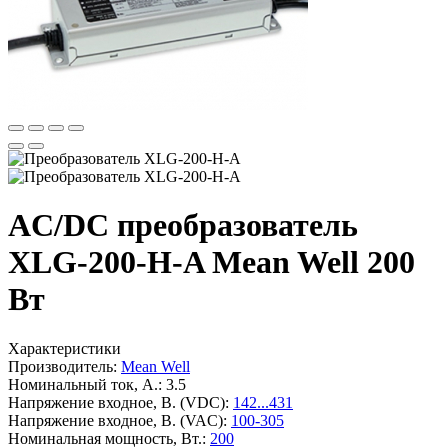
AC/DC преобразователь
XLG-200-H-A Mean Well 200
Вт
Характеристики
Производитель:
Mean Well
Номинальный ток, А.:
3.5
Напряжение входное, В. (VDC):
142...431
Напряжение входное, В. (VAC):
100-305
Номинальная мощность, Вт.:
200