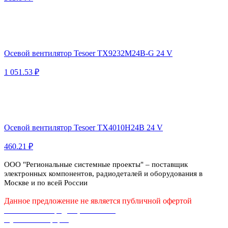
Осевой вентилятор Tesoer TX9232M24B-G 24 V
1 051.53 ₽
Осевой вентилятор Tesoer TX4010H24B 24 V
460.21 ₽
ООО "Региональные системные проекты" – поставщик
электронных компонентов, радиодеталей и оборудования в
Москве и по всей России
Данное предложение не является публичной офертой
Политика конфиденциальности
Публичная оферта