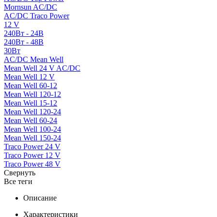
Mornsun AC/DC
AC/DC Traco Power
12 V
240Вт - 24В
240Вт - 48В
30Вт
AC/DC Mean Well
Mean Well 24 V AC/DC
Mean Well 12 V
Mean Well 60-12
Mean Well 120-12
Mean Well 15-12
Mean Well 120-24
Mean Well 60-24
Mean Well 100-24
Mean Well 150-24
Traco Power 24 V
Traco Power 12 V
Traco Power 48 V
Свернуть
Все теги
Описание
Характеристики