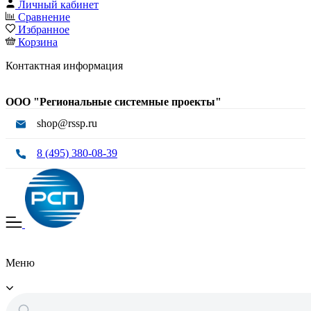
Личный кабинет
Сравнение
Избранное
Корзина
Контактная информация
ООО "Региональные системные проекты"
shop@rssp.ru
8 (495) 380-08-39
Меню