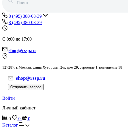
8 (495) 380-08-39
8 (495) 380-08-39
С 8:00 до 17:00
shop@rssp.ru
127287, г. Москва, улица Хуторская 2-я, дом 29, строение 1, помещение 18
shop@rssp.ru
Отправить запрос
Войти
Личный кабинет
0
0
0
Каталог