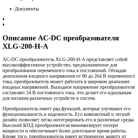
Документы
Описание AC-DC преобразователя
XLG-200-H-A
AC-DC преобразователь XLG-200-H-A представляет собой
высокоэффективное устройство, предназначенное для
преобразования переменного тока в постоянный. Обладая
диапазоном входного напряжения от 90 до 264 В переменного
тока, преобразователь может работать в широком диапазоне
входных напряжений. Выходное напряжение преобразователя
составляет 24 В постоянного тока, что делает его идеальным
для питания различных устройств и систем.
Преобразователь имеет ряд функций, которые улучшают его
функциональность и надежность. Его компактный и легкий
дизайн позволяет легко интегрировать его в различные среды.
Высокий КПД преобразователя минимизирует потери
мощности и обеспечивает более длительное время работы.
Кроме того, преобразователь имеет встроенную защиту от