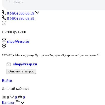
8 (495) 380-08-39
8 (495) 380-08-39
С 8:00 до 17:00
shop@rssp.ru
127287, г. Москва, улица Хуторская 2-я, дом 29, строение 1, помещение 18
shop@rssp.ru
Отправить запрос
Войти
Личный кабинет
0
0
0
Каталог