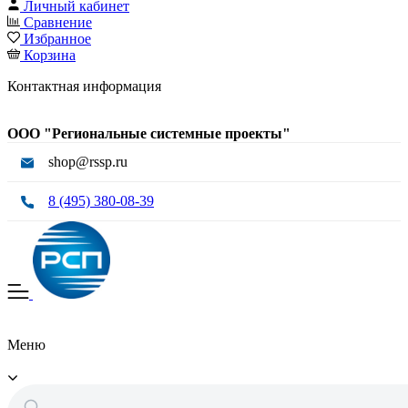
Личный кабинет
Сравнение
Избранное
Корзина
Контактная информация
ООО "Региональные системные проекты"
shop@rssp.ru
8 (495) 380-08-39
Меню