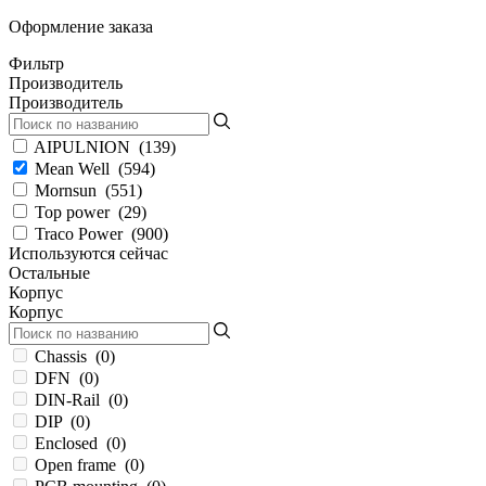
Оформление заказа
Фильтр
Производитель
Производитель
AIPULNION
(
139
)
Mean Well
(
594
)
Mornsun
(
551
)
Top power
(
29
)
Traco Power
(
900
)
Используются сейчас
Остальные
Корпус
Корпус
Chassis
(
0
)
DFN
(
0
)
DIN-Rail
(
0
)
DIP
(
0
)
Enclosed
(
0
)
Open frame
(
0
)