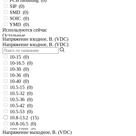
PCB mounting
(
0
)
SIP
(
0
)
SMD
(
0
)
SOIC
(
0
)
YMD
(
0
)
Используются сейчас
Остальные
Напряжение входное, В. (VDC)
Напряжение входное, В. (VDC)
10-15
(
0
)
10-16.5
(
0
)
10-30
(
0
)
10-36
(
0
)
10-40
(
0
)
10.5-15
(
0
)
10.5-32
(
0
)
10.5-36
(
0
)
10.5-42
(
0
)
10.5-53
(
0
)
10.8-13.2
(
15
)
10.8-16.5
(
0
)
100-1000
(
0
)
Напряжение выходное, В. (VDC)
100...370
(
0
)