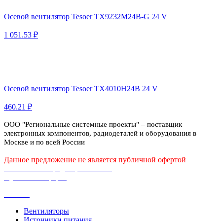
Осевой вентилятор Tesoer TX9232M24B-G 24 V
1 051.53 ₽
Осевой вентилятор Tesoer TX4010H24B 24 V
460.21 ₽
ООО "Региональные системные проекты" – поставщик
электронных компонентов, радиодеталей и оборудования в
Москве и по всей России
Данное предложение не является публичной офертой
Политика конфиденциальности
Публичная оферта
Каталог
Вентиляторы
Источники питания