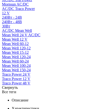
Mornsun AC/DC
AC/DC Traco Power
12 V
240Вт - 24В
240Вт - 48В
30Вт
AC/DC Mean Well
Mean Well 24 V AC/DC
Mean Well 12 V
Mean Well 60-12
Mean Well 120-12
Mean Well 15-12
Mean Well 120-24
Mean Well 60-24
Mean Well 100-24
Mean Well 150-24
Traco Power 24 V
Traco Power 12 V
Traco Power 48 V
Свернуть
Все теги
Описание
Характеристики