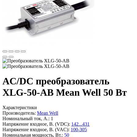
AC/DC преобразователь
XLG-50-AB Mean Well 50 Вт
Характеристики
Производитель:
Mean Well
Номинальный ток, А.:
1
Напряжение входное, В. (VDC):
142...431
Напряжение входное, В. (VAC):
100-305
Номинальная мощность, Вт.:
50