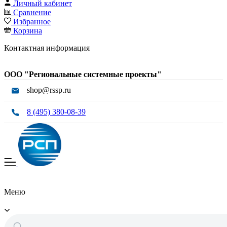
Личный кабинет
Сравнение
Избранное
Корзина
Контактная информация
ООО "Региональные системные проекты"
shop@rssp.ru
8 (495) 380-08-39
Меню