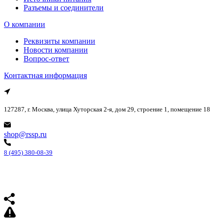
Разъемы и соединители
О компании
Реквизиты компании
Новости компании
Вопрос-ответ
Контактная информация
127287, г. Москва, улица Хуторская 2-я, дом 29, строение 1, помещение 18
shop@rssp.ru
8 (495) 380-08-39