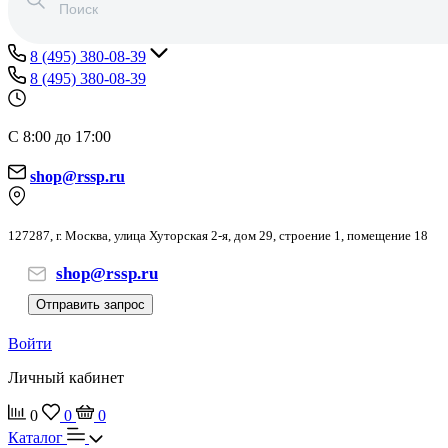
8 (495) 380-08-39
8 (495) 380-08-39
С 8:00 до 17:00
shop@rssp.ru
127287, г. Москва, улица Хуторская 2-я, дом 29, строение 1, помещение 18
shop@rssp.ru
Отправить запрос
Войти
Личный кабинет
0
0
0
Каталог