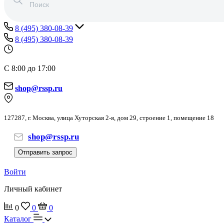
8 (495) 380-08-39
8 (495) 380-08-39
С 8:00 до 17:00
shop@rssp.ru
127287, г. Москва, улица Хуторская 2-я, дом 29, строение 1, помещение 18
shop@rssp.ru
Отправить запрос
Войти
Личный кабинет
0
0
0
Каталог