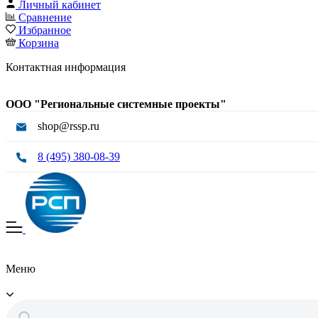
Личный кабинет
Сравнение
Избранное
Корзина
Контактная информация
ООО "Региональные системные проекты"
shop@rssp.ru
8 (495) 380-08-39
Меню