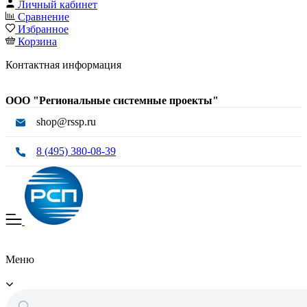
Личный кабинет
Сравнение
Избранное
Корзина
Контактная информация
ООО "Региональные системные проекты"
shop@rssp.ru
8 (495) 380-08-39
Меню