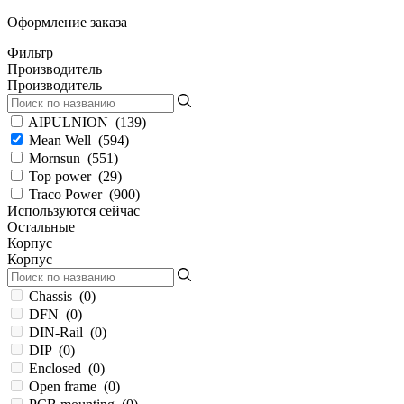
Оформление заказа
Фильтр
Производитель
Производитель
AIPULNION
(
139
)
Mean Well
(
594
)
Mornsun
(
551
)
Top power
(
29
)
Traco Power
(
900
)
Используются сейчас
Остальные
Корпус
Корпус
Chassis
(
0
)
DFN
(
0
)
DIN-Rail
(
0
)
DIP
(
0
)
Enclosed
(
0
)
Open frame
(
0
)