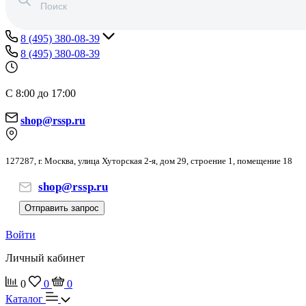
8 (495) 380-08-39
8 (495) 380-08-39
С 8:00 до 17:00
shop@rssp.ru
127287, г. Москва, улица Хуторская 2-я, дом 29, строение 1, помещение 18
shop@rssp.ru
Отправить запрос
Войти
Личный кабинет
0
0
0
Каталог