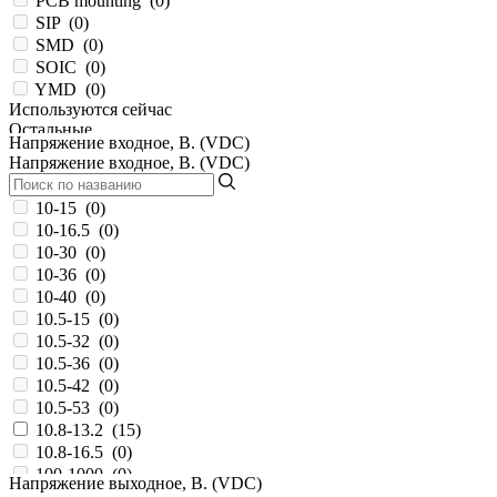
PCB mounting
(
0
)
SIP
(
0
)
SMD
(
0
)
SOIC
(
0
)
YMD
(
0
)
Используются сейчас
Остальные
Напряжение входное, В. (VDC)
Напряжение входное, В. (VDC)
10-15
(
0
)
10-16.5
(
0
)
10-30
(
0
)
10-36
(
0
)
10-40
(
0
)
10.5-15
(
0
)
10.5-32
(
0
)
10.5-36
(
0
)
10.5-42
(
0
)
10.5-53
(
0
)
10.8-13.2
(
15
)
10.8-16.5
(
0
)
100-1000
(
0
)
Напряжение выходное, В. (VDC)
100...370
(
0
)