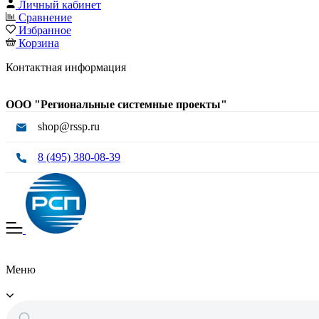
Личный кабинет
Сравнение
Избранное
Корзина
Контактная информация
ООО "Региональные системные проекты"
shop@rssp.ru
8 (495) 380-08-39
Меню