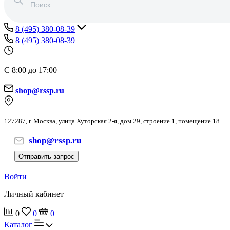
8 (495) 380-08-39
8 (495) 380-08-39
С 8:00 до 17:00
shop@rssp.ru
127287, г. Москва, улица Хуторская 2-я, дом 29, строение 1, помещение 18
shop@rssp.ru
Отправить запрос
Войти
Личный кабинет
0
0
0
Каталог