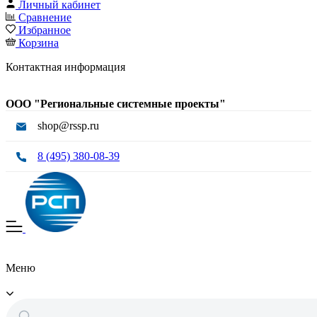
Личный кабинет
Сравнение
Избранное
Корзина
Контактная информация
ООО "Региональные системные проекты"
shop@rssp.ru
8 (495) 380-08-39
Меню