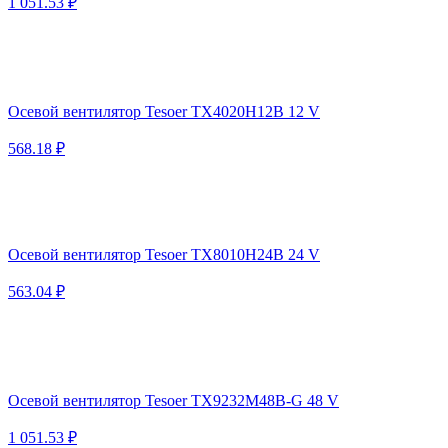
1 051.53 ₽
Осевой вентилятор Tesoer TX4020H12B 12 V
568.18 ₽
Осевой вентилятор Tesoer TX8010H24B 24 V
563.04 ₽
Осевой вентилятор Tesoer TX9232M48B-G 48 V
1 051.53 ₽