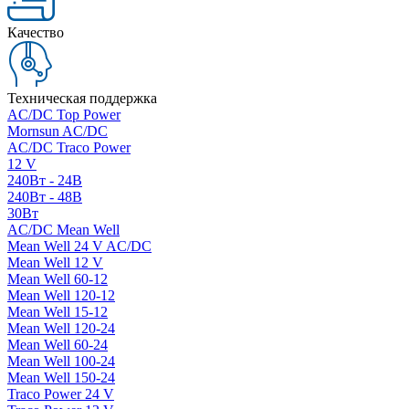
Качество
Техническая поддержка
AC/DC Top Power
Mornsun AC/DC
AC/DC Traco Power
12 V
240Вт - 24В
240Вт - 48В
30Вт
AC/DC Mean Well
Mean Well 24 V AC/DC
Mean Well 12 V
Mean Well 60-12
Mean Well 120-12
Mean Well 15-12
Mean Well 120-24
Mean Well 60-24
Mean Well 100-24
Mean Well 150-24
Traco Power 24 V