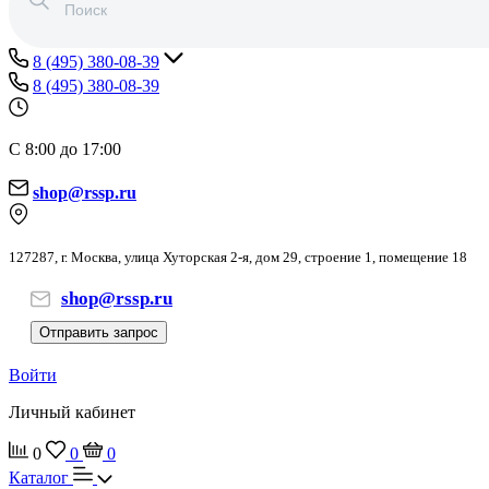
8 (495) 380-08-39
8 (495) 380-08-39
С 8:00 до 17:00
shop@rssp.ru
127287, г. Москва, улица Хуторская 2-я, дом 29, строение 1, помещение 18
shop@rssp.ru
Отправить запрос
Войти
Личный кабинет
0
0
0
Каталог