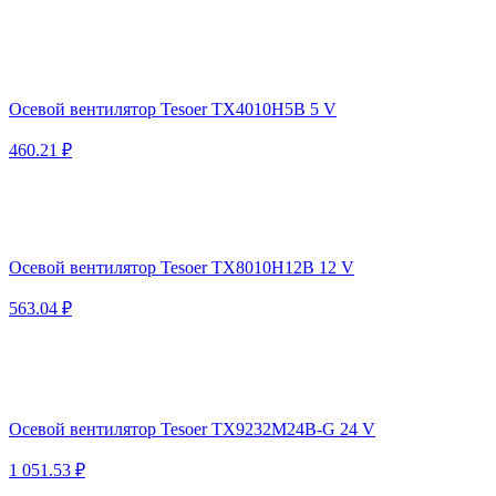
Осевой вентилятор Tesoer TX4010H5B 5 V
460.21 ₽
Осевой вентилятор Tesoer TX8010H12B 12 V
563.04 ₽
Осевой вентилятор Tesoer TX9232M24B-G 24 V
1 051.53 ₽