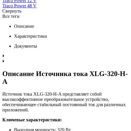
Traco Power 12 V
Traco Power 48 V
Свернуть
Все теги
Описание
Характеристики
Документы
Описание Источника тока XLG-320-H-
A
Источник тока XLG-320-H-A представляет собой
высокоэффективное преобразовательное устройство,
обеспечивающее стабильный постоянный ток для различных
приложений.
Ключевые характеристики:
Выходная мощность: 320 Вт