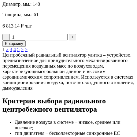
Диаметр, мм.: 140
Толщина, мм.: 61
6 813.14 ₽ /шт
−
+
В корзину
1
2
3
4
5
>
>|
Центробежный радиальный вентилятор улитка – устройство,
предназначенное для принудительного механизированного
перемещения воздушных масс по воздуховодам,
характеризующимся большой длиной и высоким
аэродинамическим сопротивлением. Используется в системах
кондиционирования воздуха, поточно-воздушного отопления,
дымоудаления.
Критерии выбора радиального
центробежного вентилятора
Давление воздуха в системе – низкое, среднее или
высокое;
тип двигателя – бесколлекторные синхронные EC