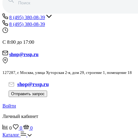
8 (495) 380-08-39
8 (495) 380-08-39
С 8:00 до 17:00
shop@rssp.ru
127287, г. Москва, улица Хуторская 2-я, дом 29, строение 1, помещение 18
shop@rssp.ru
Отправить запрос
Войти
Личный кабинет
0
0
0
Каталог