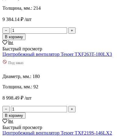
Толщина, мм.: 214
9 384.14 ₽ /шт
−
+
В корзину
Быстрый просмотр
Центробежный вентилятор Tesoer TXF263T-180LX3
Под заказ
Диаметр, мм.: 180
Толщина, мм.: 92
8 998.49 ₽ /шт
−
+
В корзину
Быстрый просмотр
Центробежный вентилятор Tesoer TXF219S-146LX2