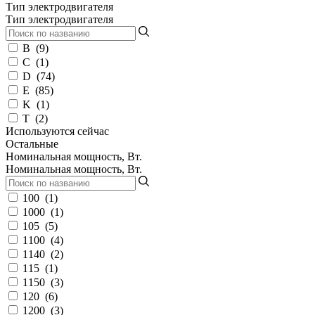
Тип электродвигателя
Тип электродвигателя
B
(
9
)
C
(
1
)
D
(
74
)
E
(
85
)
K
(
1
)
T
(
2
)
Используются сейчас
Остальные
Номинальная мощность, Вт.
Номинальная мощность, Вт.
100
(
1
)
1000
(
1
)
105
(
5
)
1100
(
4
)
1140
(
2
)
115
(
1
)
1150
(
3
)
120
(
6
)
1200
(
3
)