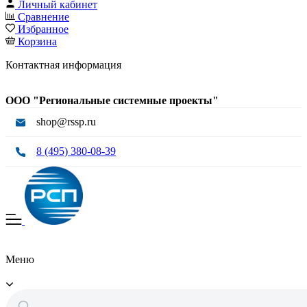
Личный кабинет
Сравнение
Избранное
Корзина
Контактная информация
ООО "Региональные системные проекты"
shop@rssp.ru
8 (495) 380-08-39
Меню