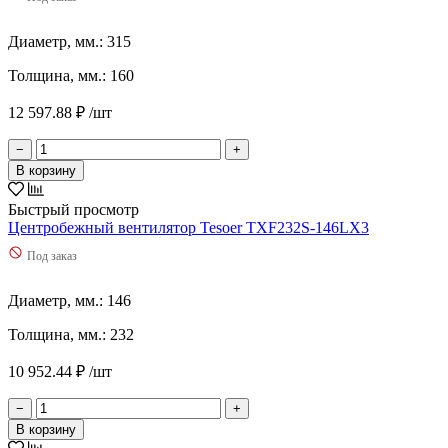
Диаметр, мм.: 315
Толщина, мм.: 160
12 597.88 ₽ /шт
−
+
В корзину
Быстрый просмотр
Центробежный вентилятор Tesoer TXF232S-146LX3
Под заказ
Диаметр, мм.: 146
Толщина, мм.: 232
10 952.44 ₽ /шт
−
+
В корзину