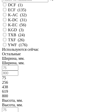
DCF
(
1
)
ECF
(
135
)
K-AC
(
32
)
K-DC
(
31
)
K-EC
(
56
)
KGD
(
3
)
TXB
(
24
)
TXF
(
26
)
YWF
(
176
)
Используются сейчас
Остальные
Ширина, мм.
Ширина, мм.
75
256
438
619
800
Высота, мм.
Высота, мм.