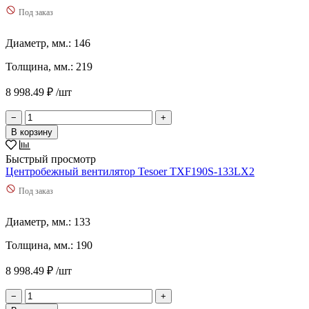
Под заказ
Диаметр, мм.: 146
Толщина, мм.: 219
8 998.49 ₽ /шт
−
+
В корзину
Быстрый просмотр
Центробежный вентилятор Tesoer TXF190S-133LX2
Под заказ
Диаметр, мм.: 133
Толщина, мм.: 190
8 998.49 ₽ /шт
−
+