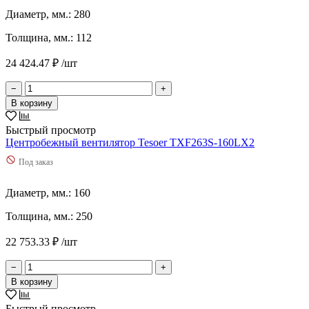
Остальные
Диаметр, мм.: 280
Толщина, мм.: 112
24 424.47 ₽ /шт
−
+
В корзину
Быстрый просмотр
Центробежный вентилятор Tesoer TXF263S-160LX2
Под заказ
Диаметр, мм.: 160
Толщина, мм.: 250
22 753.33 ₽ /шт
−
+
В корзину
Быстрый просмотр