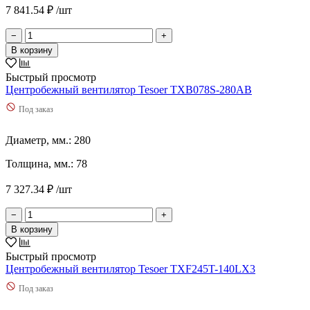
7 841.54 ₽ /шт
−
+
В корзину
Быстрый просмотр
Центробежный вентилятор Tesoer TXB078S-280AB
Под заказ
Диаметр, мм.: 280
Толщина, мм.: 78
7 327.34 ₽ /шт
−
+
В корзину
Быстрый просмотр
Центробежный вентилятор Tesoer TXF245T-140LX3
Под заказ