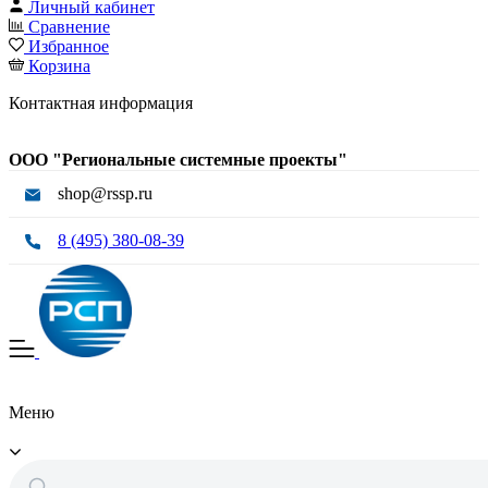
Личный кабинет
Сравнение
Избранное
Корзина
Контактная информация
ООО "Региональные системные проекты"
shop@rssp.ru
8 (495) 380-08-39
Меню