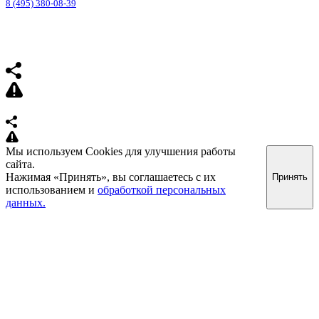
8 (495) 380-08-39
Мы используем Cookies для улучшения работы
сайта.
Нажимая «Принять», вы соглашаетесь с их
Принять
использованием и
обработкой персональных
данных.