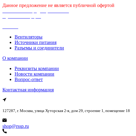
Данное предложение не является публичной офертой
Политика конфиденциальности
Публичная оферта
Каталог
Вентиляторы
Источники питания
Разъемы и соединители
О компании
Реквизиты компании
Новости компании
Вопрос-ответ
Контактная информация
127287, г. Москва, улица Хуторская 2-я, дом 29, строение 1, помещение 18
shop@rssp.ru