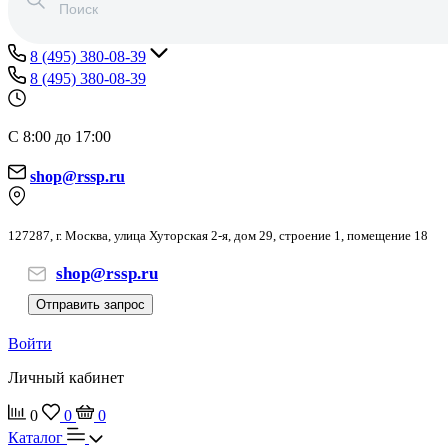
8 (495) 380-08-39
8 (495) 380-08-39
С 8:00 до 17:00
shop@rssp.ru
127287, г. Москва, улица Хуторская 2-я, дом 29, строение 1, помещение 18
shop@rssp.ru
Отправить запрос
Войти
Личный кабинет
0
0
0
Каталог