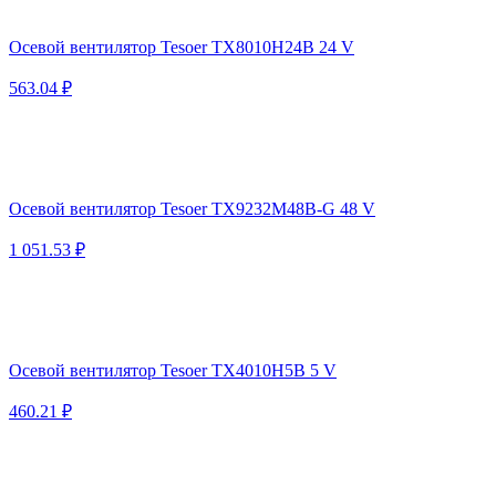
Осевой вентилятор Tesoer TX8010H24B 24 V
563.04 ₽
Осевой вентилятор Tesoer TX9232M48B-G 48 V
1 051.53 ₽
Осевой вентилятор Tesoer TX4010H5B 5 V
460.21 ₽