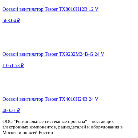
Осевой вентилятор Tesoer TX8010H12B 12 V
563.04 ₽
Осевой вентилятор Tesoer TX9232M24B-G 24 V
1 051.53 ₽
Осевой вентилятор Tesoer TX4010H24B 24 V
460.21 ₽
ООО "Региональные системные проекты" – поставщик
электронных компонентов, радиодеталей и оборудования в
Москве и по всей России