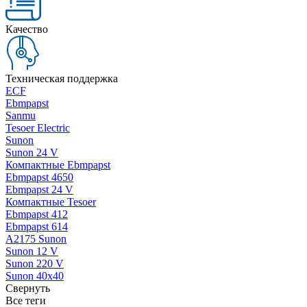
Качество
Техническая поддержка
ECF
Ebmpapst
Sanmu
Tesoer Electric
Sunon
Sunon 24 V
Компактные Ebmpapst
Ebmpapst 4650
Ebmpapst 24 V
Компактные Tesoer
Ebmpapst 412
Ebmpapst 614
A2175 Sunon
Sunon 12 V
Sunon 220 V
Sunon 40x40
Свернуть
Все теги