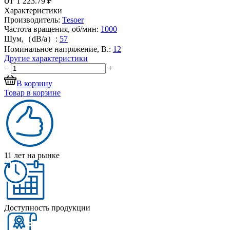
1 223.79 ₽
Характеристики
Производитель:
Tesoer
Частота вращения, об/мин:
1000
Шум,（dB/a）:
57
Номинальное напряжение, В.:
12
Другие характеристики
−
+
В корзину
Товар в корзине
11 лет на рынке
Доступность продукции