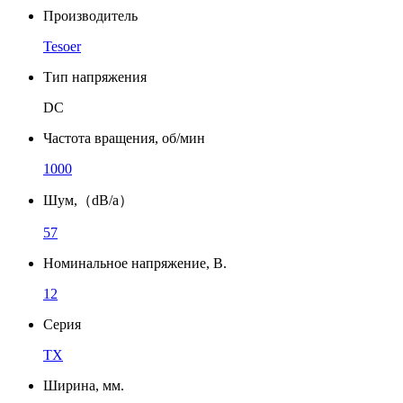
Производитель
Tesoer
Тип напряжения
DC
Частота вращения, об/мин
1000
Шум,（dB/a）
57
Номинальное напряжение, В.
12
Серия
TX
Ширина, мм.