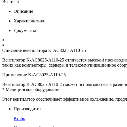
Все теги
Описание
Характеристики
Документы
Описание вентилятора K-AC8025-A110-25
Вентилятор K-AC8025-A110-25 отличается высокой производит
таких как компьютеры, серверы и телекоммуникационное обор
Применение K-AC8025-A110-25
Вентилятор K-AC8025-A110-25 может использоваться в разли
* Медицинское оборудование
Этот вентилятор обеспечивает эффективное охлаждение, продл
Производитель
Krubo