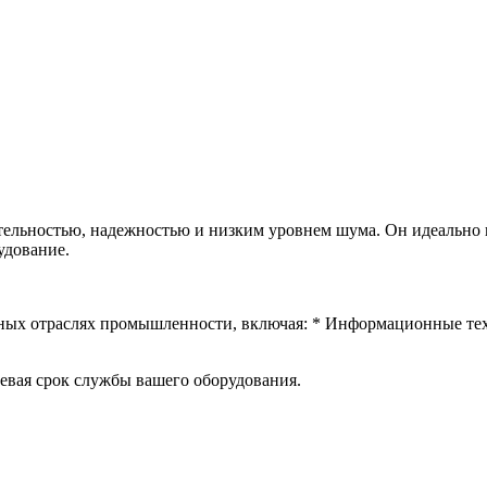
ельностью, надежностью и низким уровнем шума. Он идеально 
удование.
чных отраслях промышленности, включая: * Информационные т
евая срок службы вашего оборудования.