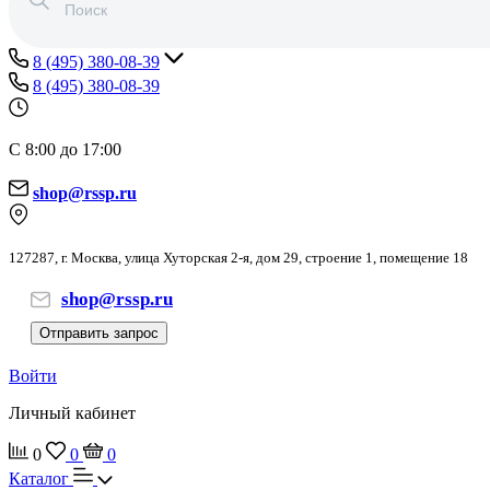
8 (495) 380-08-39
8 (495) 380-08-39
С 8:00 до 17:00
shop@rssp.ru
127287, г. Москва, улица Хуторская 2-я, дом 29, строение 1, помещение 18
shop@rssp.ru
Отправить запрос
Войти
Личный кабинет
0
0
0
Каталог