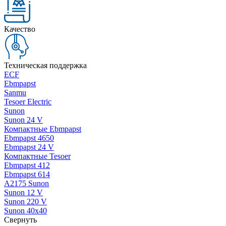
Качество
Техническая поддержка
ECF
Ebmpapst
Sanmu
Tesoer Electric
Sunon
Sunon 24 V
Компактные Ebmpapst
Ebmpapst 4650
Ebmpapst 24 V
Компактные Tesoer
Ebmpapst 412
Ebmpapst 614
A2175 Sunon
Sunon 12 V
Sunon 220 V
Sunon 40x40
Свернуть