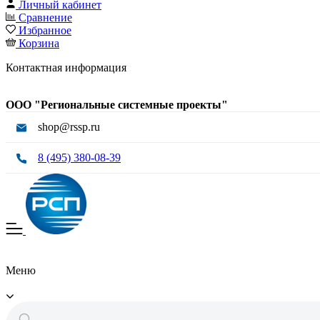
Личный кабинет
Сравнение
Избранное
Корзина
Контактная информация
ООО "Региональные системные проекты"
shop@rssp.ru
8 (495) 380-08-39
Меню