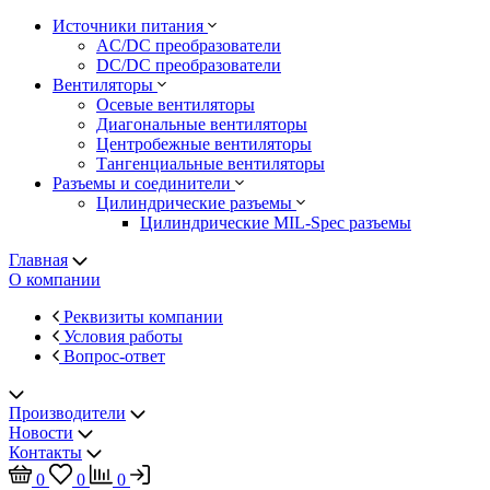
Источники питания
AC/DC преобразователи
DC/DC преобразователи
Вентиляторы
Осевые вентиляторы
Диагональные вентиляторы
Центробежные вентиляторы
Тангенциальные вентиляторы
Разъемы и соединители
Цилиндрические разъемы
Цилиндрические MIL-Spec разъемы
Главная
О компании
Реквизиты компании
Условия работы
Вопрос-ответ
Производители
Новости
Контакты
0
0
0