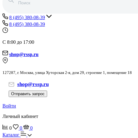
8 (495) 380-08-39
8 (495) 380-08-39
С 8:00 до 17:00
shop@rssp.ru
127287, г. Москва, улица Хуторская 2-я, дом 29, строение 1, помещение 18
shop@rssp.ru
Отправить запрос
Войти
Личный кабинет
0
0
0
Каталог