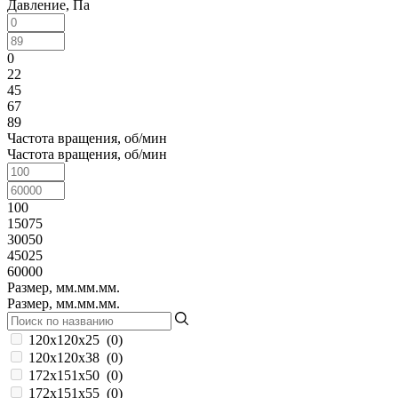
Давление, Па
0
22
45
67
89
Частота вращения, об/мин
Частота вращения, об/мин
100
15075
30050
45025
60000
Размер, мм.мм.мм.
Размер, мм.мм.мм.
120x120x25
(
0
)
120x120x38
(
0
)
172x151x50
(
0
)
172x151x55
(
0
)