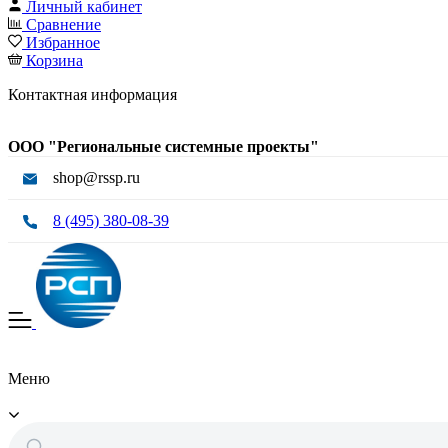
Личный кабинет
Сравнение
Избранное
Корзина
Контактная информация
ООО "Региональные системные проекты"
shop@rssp.ru
8 (495) 380-08-39
Меню