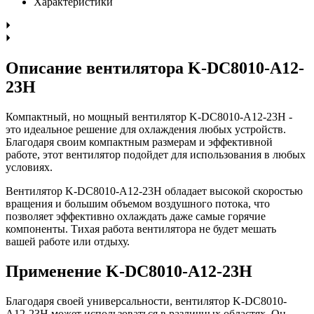
Характеристики
Описание вентилятора K-DC8010-A12-
23H
Компактный, но мощный вентилятор K-DC8010-A12-23H -
это идеальное решение для охлаждения любых устройств.
Благодаря своим компактным размерам и эффективной
работе, этот вентилятор подойдет для использования в любых
условиях.
Вентилятор K-DC8010-A12-23H обладает высокой скоростью
вращения и большим объемом воздушного потока, что
позволяет эффективно охлаждать даже самые горячие
компоненты. Тихая работа вентилятора не будет мешать
вашей работе или отдыху.
Применение K-DC8010-A12-23H
Благодаря своей универсальности, вентилятор K-DC8010-
A12-23H может использоваться в различных областях. Он