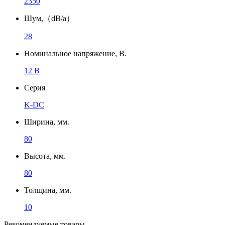
2350
Шум,（dB/a）
28
Номинальное напряжение, В.
12 В
Серия
K-DC
Ширина, мм.
80
Высота, мм.
80
Толщина, мм.
10
Рекомендуемые товары