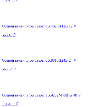
1 051.53 ₽
Осевой вентилятор Tesoer TX4020H12B 12 V
568.18 ₽
Осевой вентилятор Tesoer TX8010H24B 24 V
563.04 ₽
Осевой вентилятор Tesoer TX9232M48B-G 48 V
1 051.53 ₽