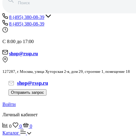
8 (495) 380-08-39
8 (495) 380-08-39
С 8:00 до 17:00
shop@rssp.ru
127287, г. Москва, улица Хуторская 2-я, дом 29, строение 1, помещение 18
shop@rssp.ru
Отправить запрос
Войти
Личный кабинет
0
0
0
Каталог