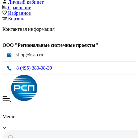
Личный кабинет
Сравнение
Избранное
Корзина
Контактная информация
ООО "Региональные системные проекты"
shop@rssp.ru
8 (495) 380-08-39
Меню