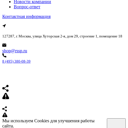
Новости компании
Вопрос-ответ
Контактная информация
127287, г. Москва, улица Хуторская 2-я, дом 29, строение 1, помещение 18
shop@rssp.ru
8 (495) 380-08-39
Мы используем Cookies для улучшения работы
сайта.