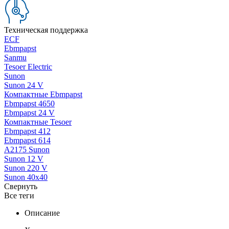
Техническая поддержка
ECF
Ebmpapst
Sanmu
Tesoer Electric
Sunon
Sunon 24 V
Компактные Ebmpapst
Ebmpapst 4650
Ebmpapst 24 V
Компактные Tesoer
Ebmpapst 412
Ebmpapst 614
A2175 Sunon
Sunon 12 V
Sunon 220 V
Sunon 40x40
Свернуть
Все теги
Описание