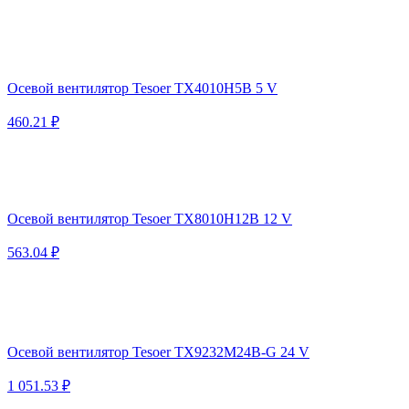
Осевой вентилятор Tesoer TX4010H5B 5 V
460.21 ₽
Осевой вентилятор Tesoer TX8010H12B 12 V
563.04 ₽
Осевой вентилятор Tesoer TX9232M24B-G 24 V
1 051.53 ₽