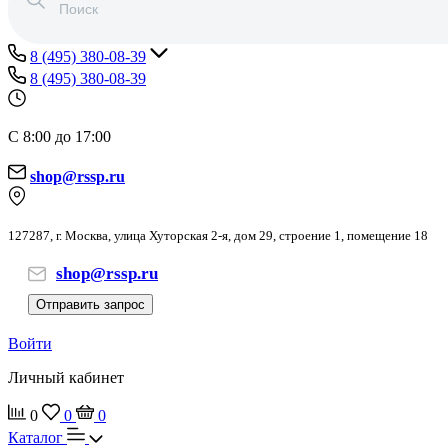
8 (495) 380-08-39
8 (495) 380-08-39
С 8:00 до 17:00
shop@rssp.ru
127287, г. Москва, улица Хуторская 2-я, дом 29, строение 1, помещение 18
shop@rssp.ru
Отправить запрос
Войти
Личный кабинет
0
0
0
Каталог