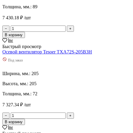
Толщина, мм.: 89
7 430.18 ₽ /шт
−
+
В корзину
Быстрый просмотр
Осевой вентилятор Tesoer TXA72S-205B3H
Под заказ
Ширина, мм.: 205
Высота, мм.: 205
Толщина, мм.: 72
7 327.34 ₽ /шт
−
+
В корзину