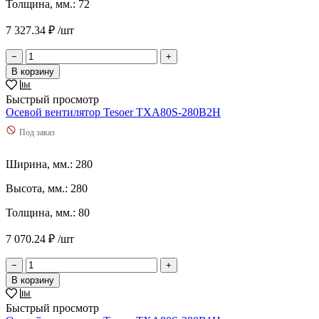
Толщина, мм.: 72
7 327.34 ₽ /шт
−
+
В корзину
Быстрый просмотр
Осевой вентилятор Tesoer TXA80S-280B2H
Под заказ
Ширина, мм.: 280
Высота, мм.: 280
Толщина, мм.: 80
7 070.24 ₽ /шт
−
+
В корзину
Быстрый просмотр