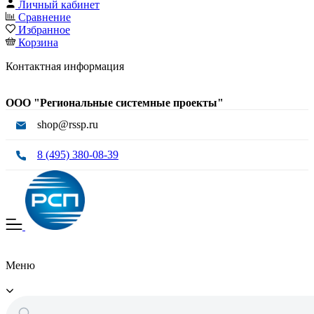
Личный кабинет
Сравнение
Избранное
Корзина
Контактная информация
ООО "Региональные системные проекты"
shop@rssp.ru
8 (495) 380-08-39
Меню