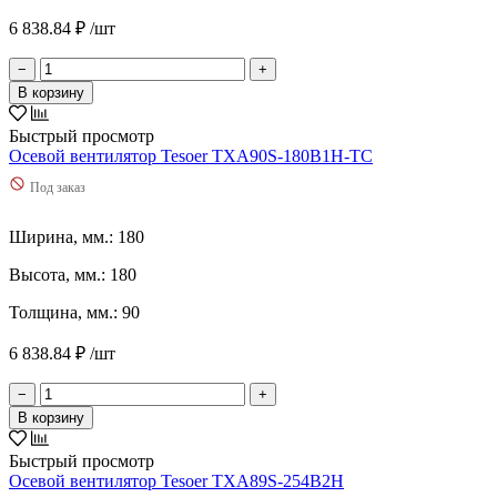
6 838.84 ₽ /шт
−
+
В корзину
Быстрый просмотр
Осевой вентилятор Tesoer TXA90S-180B1H-TC
Под заказ
Ширина, мм.: 180
Высота, мм.: 180
Толщина, мм.: 90
6 838.84 ₽ /шт
−
+
В корзину
Быстрый просмотр
Осевой вентилятор Tesoer TXA89S-254B2H