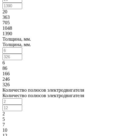
40
(
12
)
40,5
(
0
)
20
40.5
(
0
)
363
705
41
(
16
)
1048
41,5
(
0
)
1390
41.1
(
0
)
Толщина, мм.
41.3
(
0
)
Толщина, мм.
41.5
(
0
)
41.9
(
0
)
42
(
12
)
6
42,5
(
0
)
86
42.2
(
2
)
166
42.5
(
0
)
246
42.8
(
0
)
326
43
(
12
)
Количество полюсов электродвигателя
Количество полюсов электродвигателя
43,2
(
3
)
43,5
(
0
)
43.1
(
0
)
2
43.5
(
0
)
5
44
(
19
)
7
44.2
(
0
)
10
45
(
15
)
12