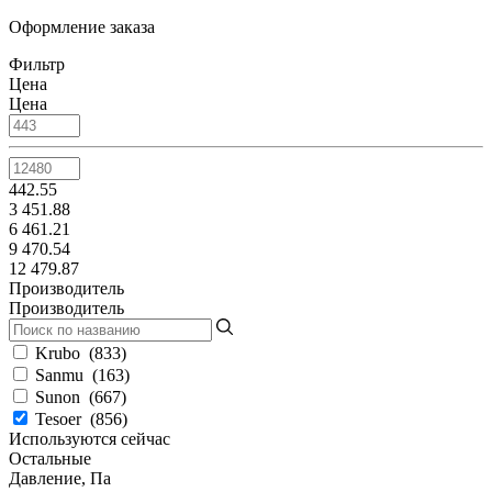
Оформление заказа
Фильтр
Цена
Цена
442.55
3 451.88
6 461.21
9 470.54
12 479.87
Производитель
Производитель
Krubo
(
833
)
Sanmu
(
163
)
Sunon
(
667
)
Tesoer
(
856
)
Используются сейчас
Остальные
Давление, Па