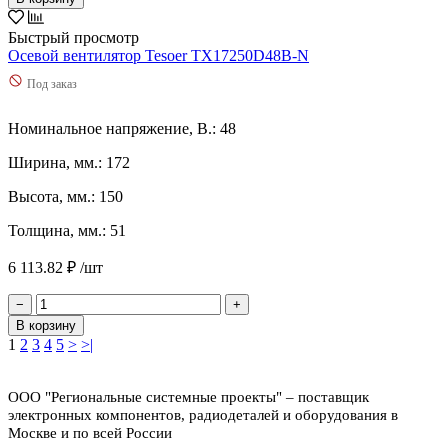
Быстрый просмотр
Осевой вентилятор Tesoer TX17250D48B-N
Под заказ
Номинальное напряжение, В.: 48
Ширина, мм.: 172
Высота, мм.: 150
Толщина, мм.: 51
6 113.82 ₽ /шт
−
+
В корзину
1
2
3
4
5
>
>|
ООО "Региональные системные проекты" – поставщик
электронных компонентов, радиодеталей и оборудования в
Москве и по всей России