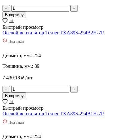
−
+
В корзину
Быстрый просмотр
Осевой вентилятор Tesoer TXA89S-254B2H-7P
Под заказ
Диаметр, мм.: 254
Толщина, мм.: 89
7 430.18 ₽ /шт
−
+
В корзину
Быстрый просмотр
Осевой вентилятор Tesoer TXA89S-254B1H-7P
Под заказ
Диаметр, мм.: 254