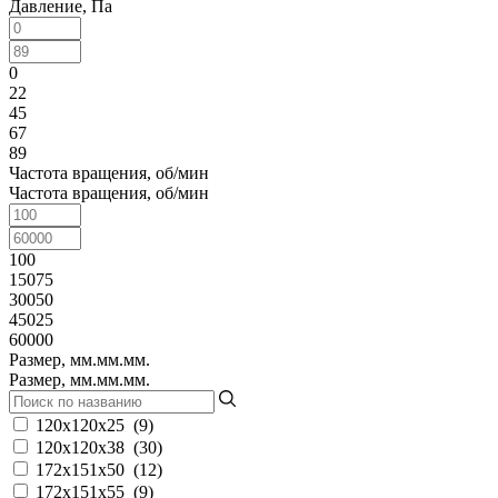
Давление, Па
0
22
45
67
89
Частота вращения, об/мин
Частота вращения, об/мин
100
15075
30050
45025
60000
Размер, мм.мм.мм.
Размер, мм.мм.мм.
120x120x25
(
9
)
120x120x38
(
30
)
172x151x50
(
12
)
172x151x55
(
9
)