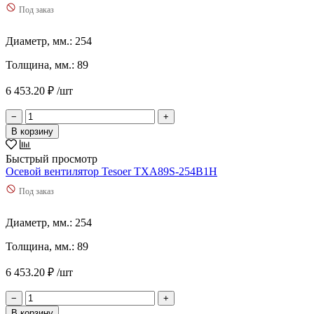
Под заказ
Диаметр, мм.: 254
Толщина, мм.: 89
6 453.20 ₽ /шт
−
+
В корзину
Быстрый просмотр
Осевой вентилятор Tesoer TXA89S-254B1H
Под заказ
Диаметр, мм.: 254
Толщина, мм.: 89
6 453.20 ₽ /шт
−
+
В корзину