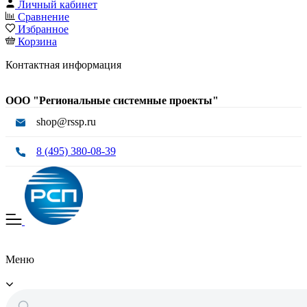
Личный кабинет
Сравнение
Избранное
Корзина
Контактная информация
ООО "Региональные системные проекты"
shop@rssp.ru
8 (495) 380-08-39
Меню