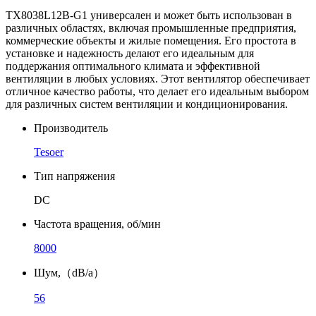
TX8038L12B-G1 универсален и может быть использован в
различных областях, включая промышленные предприятия,
коммерческие объекты и жилые помещения. Его простота в
установке и надежность делают его идеальным для
поддержания оптимального климата и эффективной
вентиляции в любых условиях. Этот вентилятор обеспечивает
отличное качество работы, что делает его идеальным выбором
для различных систем вентиляции и кондиционирования.
Производитель
Tesoer
Тип напряжения
DC
Частота вращения, об/мин
8000
Шум,（dB/a）
56