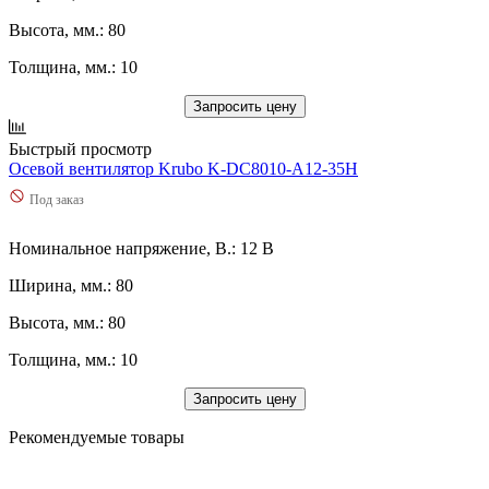
Высота, мм.: 80
Толщина, мм.: 10
Запросить цену
Быстрый просмотр
Осевой вентилятор Krubo K-DC8010-A12-35H
Под заказ
Номинальное напряжение, В.: 12 В
Ширина, мм.: 80
Высота, мм.: 80
Толщина, мм.: 10
Запросить цену
Рекомендуемые товары