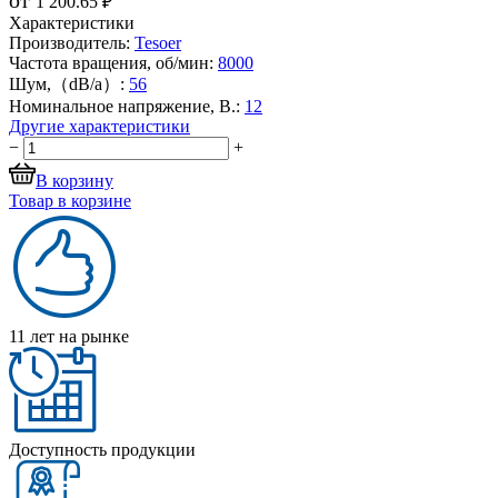
1 200.65 ₽
Характеристики
Производитель:
Tesoer
Частота вращения, об/мин:
8000
Шум,（dB/a）:
56
Номинальное напряжение, В.:
12
Другие характеристики
−
+
В корзину
Товар в корзине
11 лет на рынке
Доступность продукции