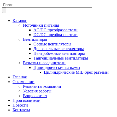
Каталог
Источники питания
AC/DC преобразователи
DC/DC преобразователи
Вентиляторы
Осевые вентиляторы
Диагональные вентиляторы
Центробежные вентиляторы
Тангенциальные вентиляторы
Разъемы и соединители
Цилиндрические разъемы
Цилиндрические MIL-Spec разъемы
Главная
О компании
Реквизиты компании
Условия работы
Вопрос-ответ
Производители
Новости
Контакты