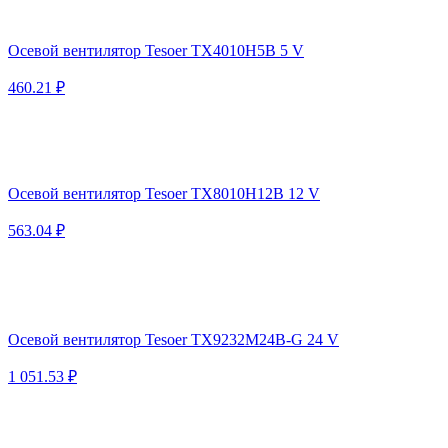
Осевой вентилятор Tesoer TX4010H5B 5 V
460.21 ₽
Осевой вентилятор Tesoer TX8010H12B 12 V
563.04 ₽
Осевой вентилятор Tesoer TX9232M24B-G 24 V
1 051.53 ₽