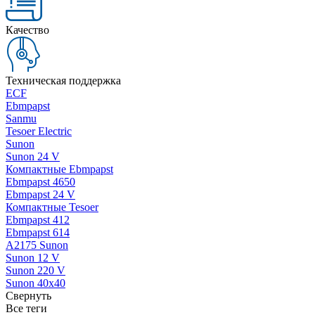
Качество
Техническая поддержка
ECF
Ebmpapst
Sanmu
Tesoer Electric
Sunon
Sunon 24 V
Компактные Ebmpapst
Ebmpapst 4650
Ebmpapst 24 V
Компактные Tesoer
Ebmpapst 412
Ebmpapst 614
A2175 Sunon
Sunon 12 V
Sunon 220 V
Sunon 40x40
Свернуть
Все теги