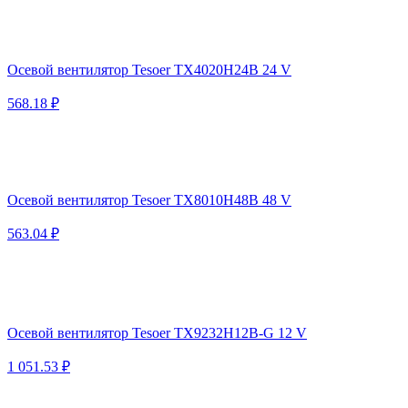
Осевой вентилятор Tesoer TX4020H24B 24 V
568.18 ₽
Осевой вентилятор Tesoer TX8010H48B 48 V
563.04 ₽
Осевой вентилятор Tesoer TX9232H12B-G 12 V
1 051.53 ₽