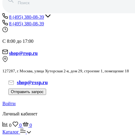
8 (495) 380-08-39
8 (495) 380-08-39
С 8:00 до 17:00
shop@rssp.ru
127287, г. Москва, улица Хуторская 2-я, дом 29, строение 1, помещение 18
shop@rssp.ru
Отправить запрос
Войти
Личный кабинет
0
0
0
Каталог