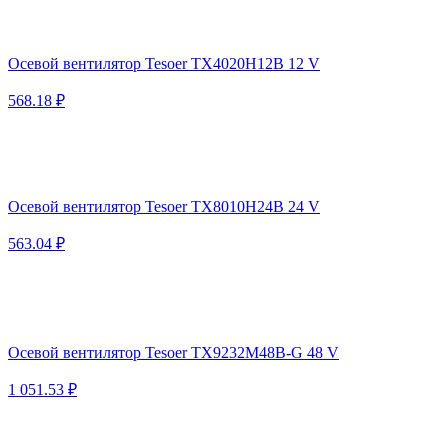
Осевой вентилятор Tesoer TX4020H12B 12 V
568.18 ₽
Осевой вентилятор Tesoer TX8010H24B 24 V
563.04 ₽
Осевой вентилятор Tesoer TX9232M48B-G 48 V
1 051.53 ₽