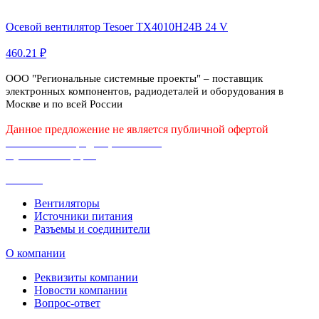
Осевой вентилятор Tesoer TX4010H24B 24 V
460.21 ₽
ООО "Региональные системные проекты" – поставщик
электронных компонентов, радиодеталей и оборудования в
Москве и по всей России
Данное предложение не является публичной офертой
Политика конфиденциальности
Публичная оферта
Каталог
Вентиляторы
Источники питания
Разъемы и соединители
О компании
Реквизиты компании
Новости компании
Вопрос-ответ