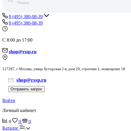
8 (495) 380-08-39
8 (495) 380-08-39
С 8:00 до 17:00
shop@rssp.ru
127287, г. Москва, улица Хуторская 2-я, дом 29, строение 1, помещение 18
shop@rssp.ru
Отправить запрос
Войти
Личный кабинет
0
0
0
Каталог