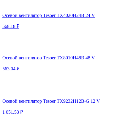
Осевой вентилятор Tesoer TX4020H24B 24 V
568.18 ₽
Осевой вентилятор Tesoer TX8010H48B 48 V
563.04 ₽
Осевой вентилятор Tesoer TX9232H12B-G 12 V
1 051.53 ₽