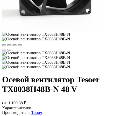
Осевой вентилятор Tesoer
TX8038H48B-N 48 V
от
1 100.38 ₽
Характеристики
Производитель:
Tesoer