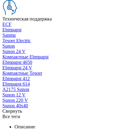
Техническая поддержка
ECF
Ebmpapst
Sanmu
Tesoer Electric
Sunon
Sunon 24 V
Компактные Ebmpapst
Ebmpapst 4650
Ebmpapst 24 V
Компактные Tesoer
Ebmpapst 412
Ebmpapst 614
A2175 Sunon
Sunon 12 V
Sunon 220 V
Sunon 40x40
Свернуть
Все теги
Описание