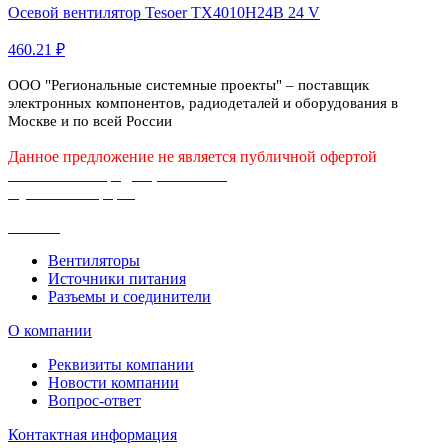
Осевой вентилятор Tesoer TX4010H24B 24 V
460.21 ₽
ООО "Региональные системные проекты" – поставщик
электронных компонентов, радиодеталей и оборудования в
Москве и по всей России
Данное предложение не является публичной офертой
Политика конфиденциальности
Публичная оферта
Каталог
Вентиляторы
Источники питания
Разъемы и соединители
О компании
Реквизиты компании
Новости компании
Вопрос-ответ
Контактная информация