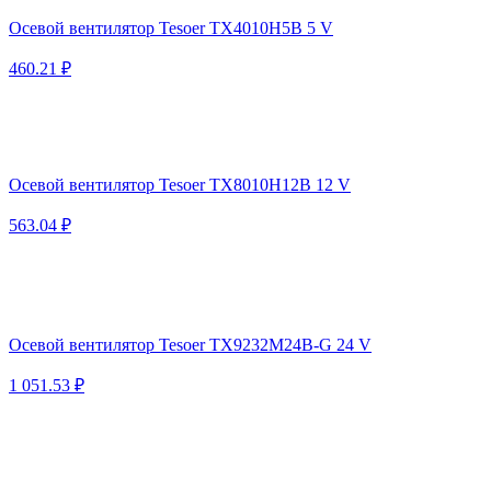
Осевой вентилятор Tesoer TX4010H5B 5 V
460.21 ₽
Осевой вентилятор Tesoer TX8010H12B 12 V
563.04 ₽
Осевой вентилятор Tesoer TX9232M24B-G 24 V
1 051.53 ₽