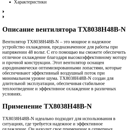
Характеристики
Описание вентилятора TX8038H48B-N
Вентилятор TX8038H48B-N – это мощное и надежное
устройство охлаждения, предназначенное для работы при
напряжении 48 вольт. С его помощью вы сможете обеспечить
отличное охлаждение благодаря высокоэффективному мотору
и прочной конструкции. Этот вентилятор оснащен
аэродинамически оптимизированными лопастями, которые
обеспечивают эффективный воздушный поток при
минимальном уровне шума. TX8038H48B-N создан для
длительной эксплуатации, обеспечивая стабильное
теплоотведение и эффективное охлаждение в различных
условиях.
Применение TX8038H48B-N
TX8038H48B-N идеально подходит для использования в
ситуациях, где требуется надежное и эффективное
охлаждение. Он находит свое применение в серверных