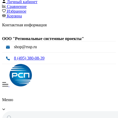
Личный кабинет
Сравнение
Избранное
Корзина
Контактная информация
ООО "Региональные системные проекты"
shop@rssp.ru
8 (495) 380-08-39
Меню