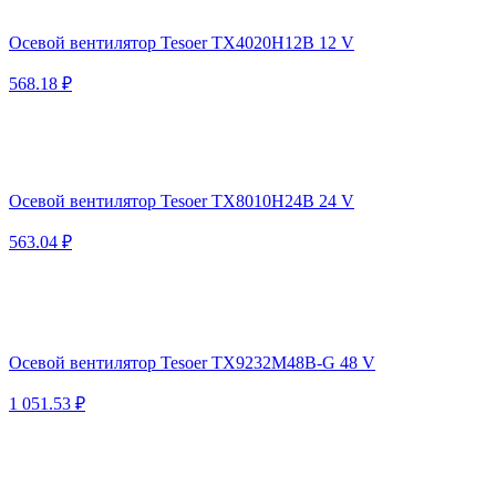
Осевой вентилятор Tesoer TX4020H12B 12 V
568.18 ₽
Осевой вентилятор Tesoer TX8010H24B 24 V
563.04 ₽
Осевой вентилятор Tesoer TX9232M48B-G 48 V
1 051.53 ₽