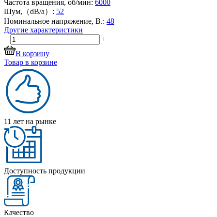
Частота вращения, об/мин:
6000
Шум,（dB/a）:
52
Номинальное напряжение, В.:
48
Другие характеристики
−
+
В корзину
Товар в корзине
11 лет на рынке
Доступность продукции
Качество