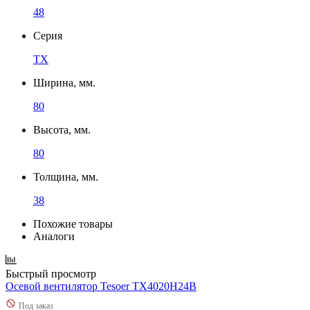
48
Серия
TX
Ширина, мм.
80
Высота, мм.
80
Толщина, мм.
38
Похожие товары
Аналоги
Быстрый просмотр
Осевой вентилятор Tesoer TX4020H24B
Под заказ