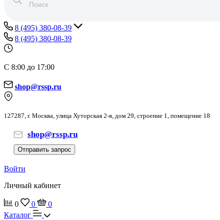
8 (495) 380-08-39
8 (495) 380-08-39
С 8:00 до 17:00
shop@rssp.ru
127287, г. Москва, улица Хуторская 2-я, дом 29, строение 1, помещение 18
shop@rssp.ru
Отправить запрос
Войти
Личный кабинет
0
0
0
Каталог