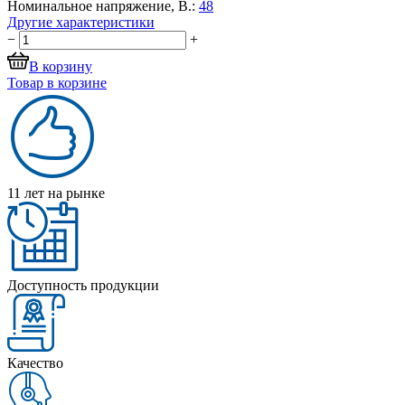
Номинальное напряжение, В.:
48
Другие характеристики
−
+
В корзину
Товар в корзине
11 лет на рынке
Доступность продукции
Качество