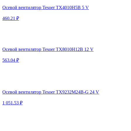
Осевой вентилятор Tesoer TX4010H5B 5 V
460.21 ₽
Осевой вентилятор Tesoer TX8010H12B 12 V
563.04 ₽
Осевой вентилятор Tesoer TX9232M24B-G 24 V
1 051.53 ₽