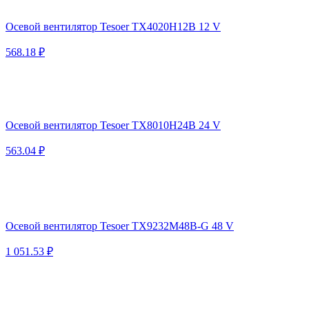
Осевой вентилятор Tesoer TX4020H12B 12 V
568.18 ₽
Осевой вентилятор Tesoer TX8010H24B 24 V
563.04 ₽
Осевой вентилятор Tesoer TX9232M48B-G 48 V
1 051.53 ₽