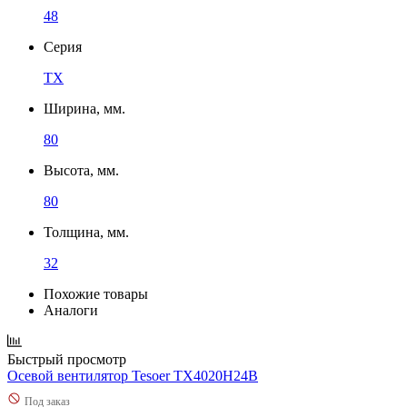
48
Серия
TX
Ширина, мм.
80
Высота, мм.
80
Толщина, мм.
32
Похожие товары
Аналоги
Быстрый просмотр
Осевой вентилятор Tesoer TX4020H24B
Под заказ