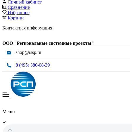
Личный кабинет
Сравнение
Избранное
Корзина
Контактная информация
ООО "Региональные системные проекты"
shop@rssp.ru
8 (495) 380-08-39
Меню