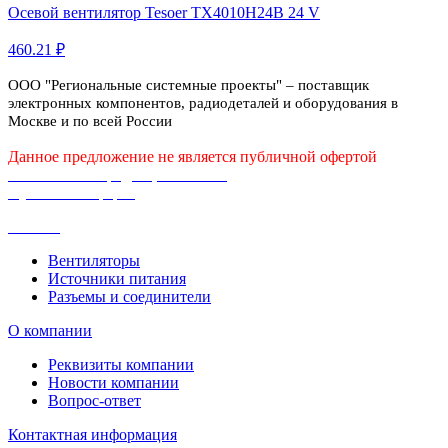
Осевой вентилятор Tesoer TX4010H24B 24 V
460.21 ₽
ООО "Региональные системные проекты" – поставщик
электронных компонентов, радиодеталей и оборудования в
Москве и по всей России
Данное предложение не является публичной офертой
Политика конфиденциальности
Публичная оферта
Каталог
Вентиляторы
Источники питания
Разъемы и соединители
О компании
Реквизиты компании
Новости компании
Вопрос-ответ
Контактная информация