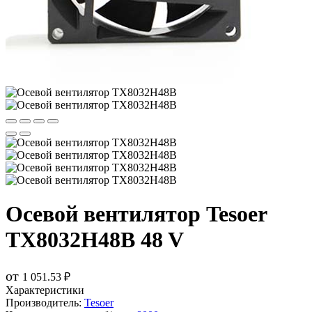
Осевой вентилятор Tesoer
TX8032H48B 48 V
от
1 051.53 ₽
Характеристики
Производитель:
Tesoer