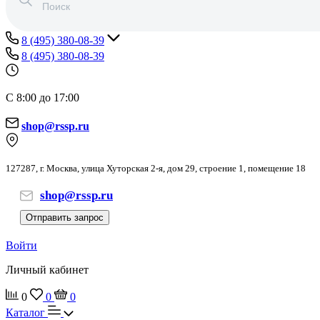
8 (495) 380-08-39
8 (495) 380-08-39
С 8:00 до 17:00
shop@rssp.ru
127287, г. Москва, улица Хуторская 2-я, дом 29, строение 1, помещение 18
shop@rssp.ru
Отправить запрос
Войти
Личный кабинет
0
0
0
Каталог