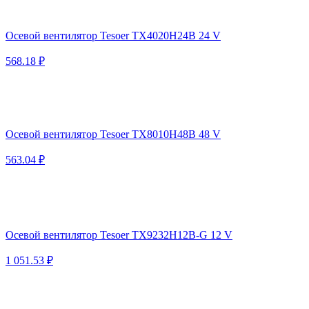
Осевой вентилятор Tesoer TX4020H24B 24 V
568.18 ₽
Осевой вентилятор Tesoer TX8010H48B 48 V
563.04 ₽
Осевой вентилятор Tesoer TX9232H12B-G 12 V
1 051.53 ₽