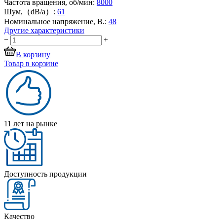
Частота вращения, об/мин:
8000
Шум,（dB/a）:
61
Номинальное напряжение, В.:
48
Другие характеристики
−
+
В корзину
Товар в корзине
11 лет на рынке
Доступность продукции
Качество