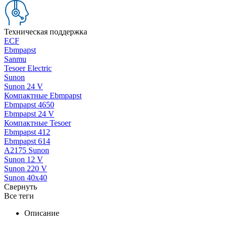
Техническая поддержка
ECF
Ebmpapst
Sanmu
Tesoer Electric
Sunon
Sunon 24 V
Компактные Ebmpapst
Ebmpapst 4650
Ebmpapst 24 V
Компактные Tesoer
Ebmpapst 412
Ebmpapst 614
A2175 Sunon
Sunon 12 V
Sunon 220 V
Sunon 40x40
Свернуть
Все теги
Описание