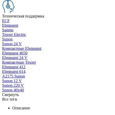
Техническая поддержка
ECF
Ebmpapst
Sanmu
Tesoer Electric
Sunon
Sunon 24 V
Компактные Ebmpapst
Ebmpapst 4650
Ebmpapst 24 V
Компактные Tesoer
Ebmpapst 412
Ebmpapst 614
A2175 Sunon
Sunon 12 V
Sunon 220 V
Sunon 40x40
Свернуть
Все теги
Описание