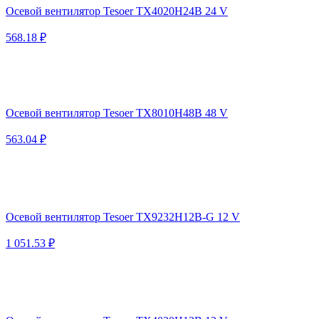
Осевой вентилятор Tesoer TX4020H24B 24 V
568.18 ₽
Осевой вентилятор Tesoer TX8010H48B 48 V
563.04 ₽
Осевой вентилятор Tesoer TX9232H12B-G 12 V
1 051.53 ₽