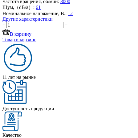
Частота вращения, об/мин:
8000
Шум,（dB/a）:
61
Номинальное напряжение, В.:
12
Другие характеристики
−
+
В корзину
Товар в корзине
11 лет на рынке
Доступность продукции
Качество