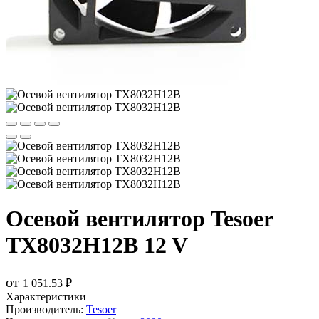
Осевой вентилятор Tesoer
TX8032H12B 12 V
от
1 051.53 ₽
Характеристики
Производитель:
Tesoer