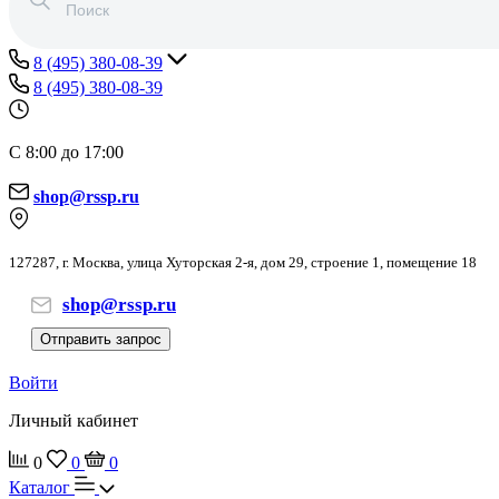
8 (495) 380-08-39
8 (495) 380-08-39
С 8:00 до 17:00
shop@rssp.ru
127287, г. Москва, улица Хуторская 2-я, дом 29, строение 1, помещение 18
shop@rssp.ru
Отправить запрос
Войти
Личный кабинет
0
0
0
Каталог