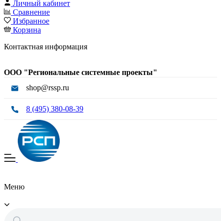
Личный кабинет
Сравнение
Избранное
Корзина
Контактная информация
ООО "Региональные системные проекты"
shop@rssp.ru
8 (495) 380-08-39
Меню