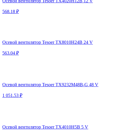
Осевой вентилятор Tesoer TX4020H12B 12 V
568.18 ₽
Осевой вентилятор Tesoer TX8010H24B 24 V
563.04 ₽
Осевой вентилятор Tesoer TX9232M48B-G 48 V
1 051.53 ₽
Осевой вентилятор Tesoer TX4010H5B 5 V