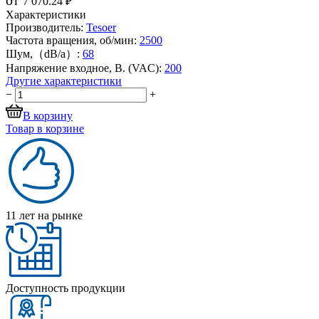
7 070.24 ₽
Характеристики
Производитель:
Tesoer
Частота вращения, об/мин:
2500
Шум,（dB/a）:
68
Напряжение входное, В. (VAC):
200
Другие характеристики
−
+
В корзину
Товар в корзине
11 лет на рынке
Доступность продукции