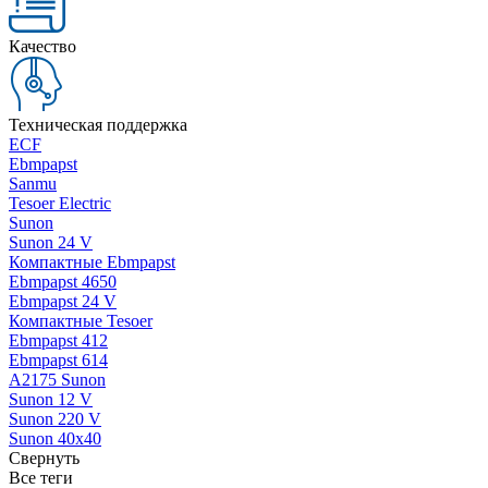
Качество
Техническая поддержка
ECF
Ebmpapst
Sanmu
Tesoer Electric
Sunon
Sunon 24 V
Компактные Ebmpapst
Ebmpapst 4650
Ebmpapst 24 V
Компактные Tesoer
Ebmpapst 412
Ebmpapst 614
A2175 Sunon
Sunon 12 V
Sunon 220 V
Sunon 40x40
Свернуть
Все теги