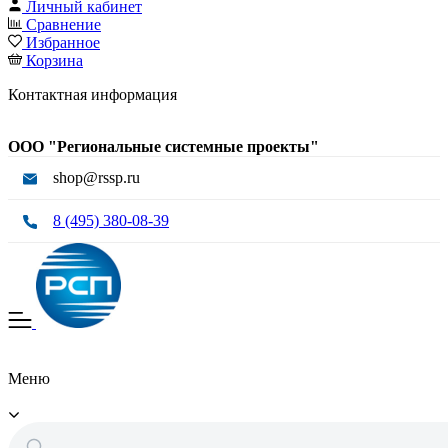
Личный кабинет
Сравнение
Избранное
Корзина
Контактная информация
ООО "Региональные системные проекты"
shop@rssp.ru
8 (495) 380-08-39
Меню