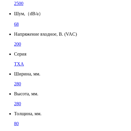
2500
Шум,（dB/a）
68
Напряжение входное, В. (VAC)
200
Серия
TXA
Ширина, мм.
280
Высота, мм.
280
Толщина, мм.
80