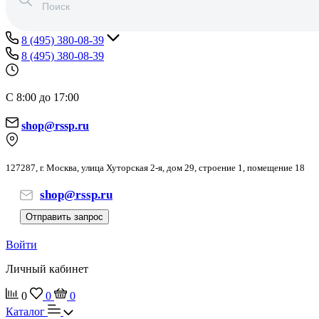
8 (495) 380-08-39
8 (495) 380-08-39
С 8:00 до 17:00
shop@rssp.ru
127287, г. Москва, улица Хуторская 2-я, дом 29, строение 1, помещение 18
shop@rssp.ru
Отправить запрос
Войти
Личный кабинет
0
0
0
Каталог