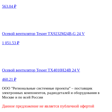
563.04 ₽
Осевой вентилятор Tesoer TX9232M24B-G 24 V
1 051.53 ₽
Осевой вентилятор Tesoer TX4010H24B 24 V
460.21 ₽
ООО "Региональные системные проекты" – поставщик
электронных компонентов, радиодеталей и оборудования в
Москве и по всей России
Данное предложение не является публичной офертой
Политика конфиденциальности