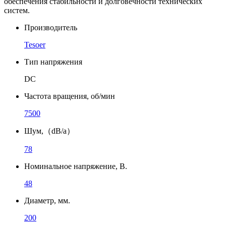
обеспечения стабильности и долговечности технических
систем.
Производитель
Tesoer
Тип напряжения
DC
Частота вращения, об/мин
7500
Шум,（dB/a）
78
Номинальное напряжение, В.
48
Диаметр, мм.
200