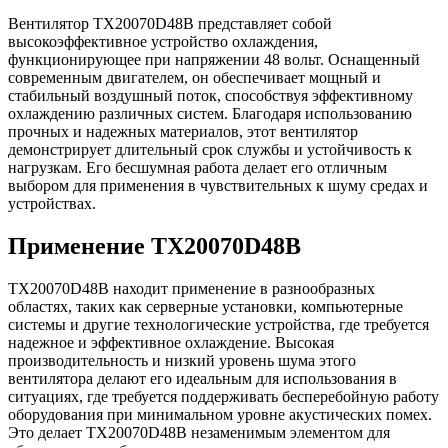
Вентилятор TX20070D48B представляет собой
высокоэффективное устройство охлаждения,
функционирующее при напряжении 48 вольт. Оснащенный
современным двигателем, он обеспечивает мощный и
стабильный воздушный поток, способствуя эффективному
охлаждению различных систем. Благодаря использованию
прочных и надежных материалов, этот вентилятор
демонстрирует длительный срок службы и устойчивость к
нагрузкам. Его бесшумная работа делает его отличным
выбором для применения в чувствительных к шуму средах и
устройствах.
Применение TX20070D48B
TX20070D48B находит применение в разнообразных
областях, таких как серверные установки, компьютерные
системы и другие технологические устройства, где требуется
надежное и эффективное охлаждение. Высокая
производительность и низкий уровень шума этого
вентилятора делают его идеальным для использования в
ситуациях, где требуется поддерживать бесперебойную работу
оборудования при минимальном уровне акустических помех.
Это делает TX20070D48B незаменимым элементом для