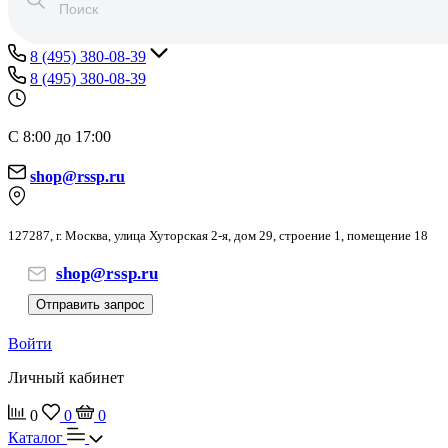
8 (495) 380-08-39
8 (495) 380-08-39
С 8:00 до 17:00
shop@rssp.ru
127287, г. Москва, улица Хуторская 2-я, дом 29, строение 1, помещение 18
shop@rssp.ru
Отправить запрос
Войти
Личный кабинет
0
0
0
Каталог