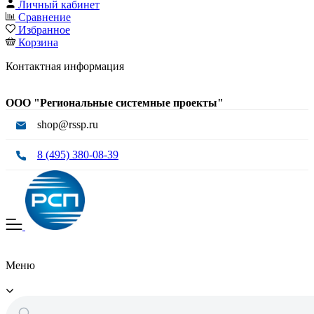
Личный кабинет
Сравнение
Избранное
Корзина
Контактная информация
ООО "Региональные системные проекты"
shop@rssp.ru
8 (495) 380-08-39
Меню