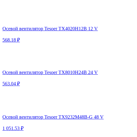
Осевой вентилятор Tesoer TX4020H12B 12 V
568.18 ₽
Осевой вентилятор Tesoer TX8010H24B 24 V
563.04 ₽
Осевой вентилятор Tesoer TX9232M48B-G 48 V
1 051.53 ₽