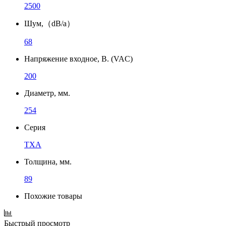
2500
Шум,（dB/a）
68
Напряжение входное, В. (VAC)
200
Диаметр, мм.
254
Серия
TXA
Толщина, мм.
89
Похожие товары
Быстрый просмотр