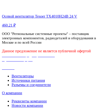
Осевой вентилятор Tesoer TX4010H24B 24 V
460.21 ₽
ООО "Региональные системные проекты" – поставщик
электронных компонентов, радиодеталей и оборудования в
Москве и по всей России
Данное предложение не является публичной офертой
Политика конфиденциальности
Публичная оферта
Каталог
Вентиляторы
Источники питания
Разъемы и соединители
О компании
Реквизиты компании
Новости компании