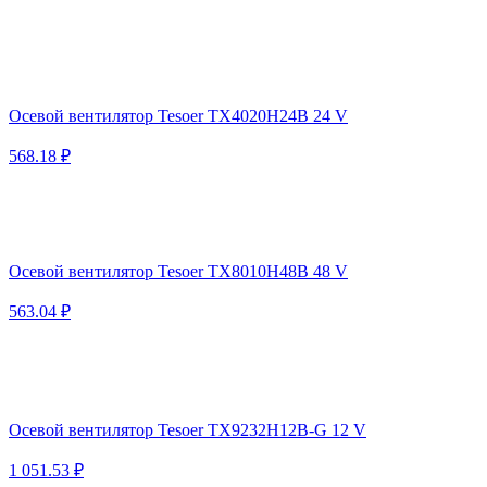
Осевой вентилятор Tesoer TX4020H24B 24 V
568.18 ₽
Осевой вентилятор Tesoer TX8010H48B 48 V
563.04 ₽
Осевой вентилятор Tesoer TX9232H12B-G 12 V
1 051.53 ₽