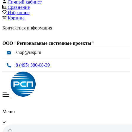
Личный кабинет
Сравнение
Избранное
Корзина
Контактная информация
ООО "Региональные системные проекты"
shop@rssp.ru
8 (495) 380-08-39
Меню