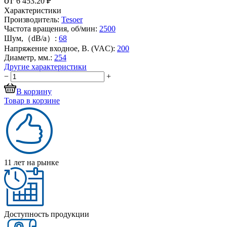
6 453.20 ₽
Характеристики
Производитель:
Tesoer
Частота вращения, об/мин:
2500
Шум,（dB/a）:
68
Напряжение входное, В. (VAC):
200
Диаметр, мм.:
254
Другие характеристики
−
+
В корзину
Товар в корзине
11 лет на рынке
Доступность продукции