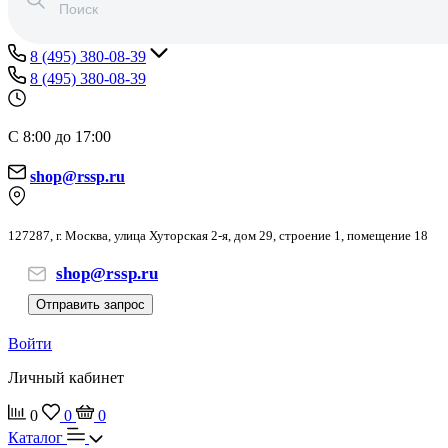
8 (495) 380-08-39
8 (495) 380-08-39
С 8:00 до 17:00
shop@rssp.ru
127287, г. Москва, улица Хуторская 2-я, дом 29, строение 1, помещение 18
shop@rssp.ru
Отправить запрос
Войти
Личный кабинет
0
0
0
Каталог