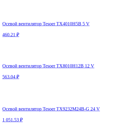
Осевой вентилятор Tesoer TX4010H5B 5 V
460.21 ₽
Осевой вентилятор Tesoer TX8010H12B 12 V
563.04 ₽
Осевой вентилятор Tesoer TX9232M24B-G 24 V
1 051.53 ₽