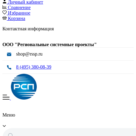
Личный кабинет
Сравнение
Избранное
Корзина
Контактная информация
ООО "Региональные системные проекты"
shop@rssp.ru
8 (495) 380-08-39
Меню