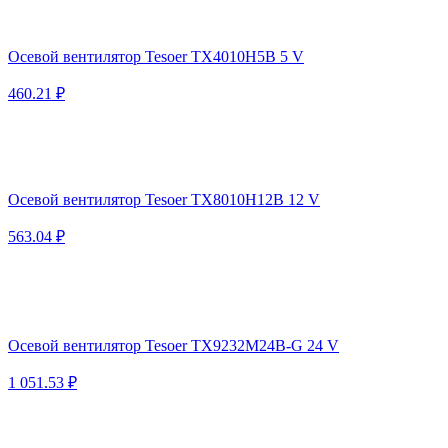
Осевой вентилятор Tesoer TX4010H5B 5 V
460.21 ₽
Осевой вентилятор Tesoer TX8010H12B 12 V
563.04 ₽
Осевой вентилятор Tesoer TX9232M24B-G 24 V
1 051.53 ₽