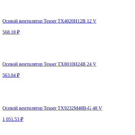
Осевой вентилятор Tesoer TX4020H12B 12 V
568.18 ₽
Осевой вентилятор Tesoer TX8010H24B 24 V
563.04 ₽
Осевой вентилятор Tesoer TX9232M48B-G 48 V
1 051.53 ₽