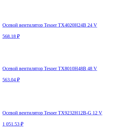
Осевой вентилятор Tesoer TX4020H24B 24 V
568.18 ₽
Осевой вентилятор Tesoer TX8010H48B 48 V
563.04 ₽
Осевой вентилятор Tesoer TX9232H12B-G 12 V
1 051.53 ₽