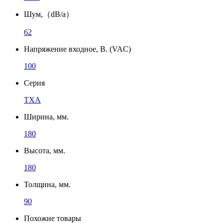
Шум,（dB/a）
62
Напряжение входное, В. (VAC)
100
Серия
TXA
Ширина, мм.
180
Высота, мм.
180
Толщина, мм.
90
Похожие товары