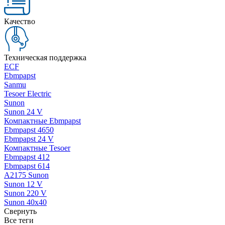
Качество
Техническая поддержка
ECF
Ebmpapst
Sanmu
Tesoer Electric
Sunon
Sunon 24 V
Компактные Ebmpapst
Ebmpapst 4650
Ebmpapst 24 V
Компактные Tesoer
Ebmpapst 412
Ebmpapst 614
A2175 Sunon
Sunon 12 V
Sunon 220 V
Sunon 40x40
Свернуть
Все теги