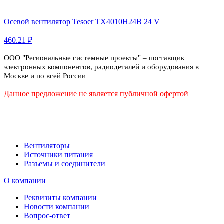
Осевой вентилятор Tesoer TX4010H24B 24 V
460.21 ₽
ООО "Региональные системные проекты" – поставщик
электронных компонентов, радиодеталей и оборудования в
Москве и по всей России
Данное предложение не является публичной офертой
Политика конфиденциальности
Публичная оферта
Каталог
Вентиляторы
Источники питания
Разъемы и соединители
О компании
Реквизиты компании
Новости компании
Вопрос-ответ