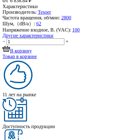
6 838.84 ₽
Характеристики
Производитель:
Tesoer
Частота вращения, об/мин:
2800
Шум,（dB/a）:
62
Напряжение входное, В. (VAC):
100
Другие характеристики
−
+
В корзину
Товар в корзине
11 лет на рынке
Доступность продукции