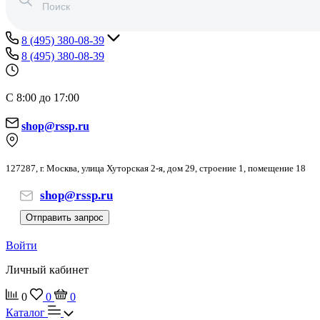
8 (495) 380-08-39
8 (495) 380-08-39
С 8:00 до 17:00
shop@rssp.ru
127287, г. Москва, улица Хуторская 2-я, дом 29, строение 1, помещение 18
shop@rssp.ru
Отправить запрос
Войти
Личный кабинет
0
0
0
Каталог