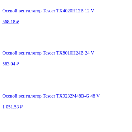
Осевой вентилятор Tesoer TX4020H12B 12 V
568.18 ₽
Осевой вентилятор Tesoer TX8010H24B 24 V
563.04 ₽
Осевой вентилятор Tesoer TX9232M48B-G 48 V
1 051.53 ₽