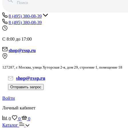
8 (495) 380-08-39
8 (495) 380-08-39
С 8:00 до 17:00
shop@rssp.ru
127287, г. Москва, улица Хуторская 2-я, дом 29, строение 1, помещение 18
shop@rssp.ru
Отправить запрос
Войти
Личный кабинет
0
0
0
Каталог