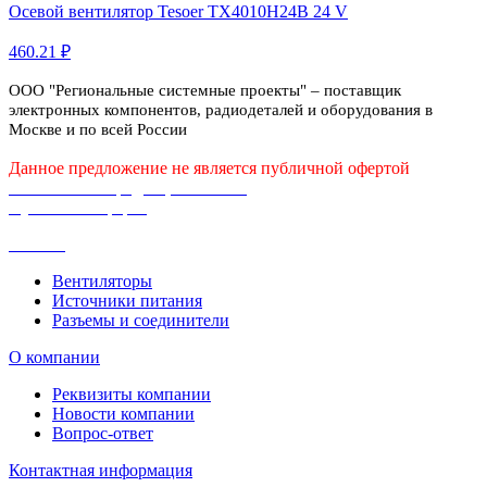
Осевой вентилятор Tesoer TX4010H24B 24 V
460.21 ₽
ООО "Региональные системные проекты" – поставщик
электронных компонентов, радиодеталей и оборудования в
Москве и по всей России
Данное предложение не является публичной офертой
Политика конфиденциальности
Публичная оферта
Каталог
Вентиляторы
Источники питания
Разъемы и соединители
О компании
Реквизиты компании
Новости компании
Вопрос-ответ
Контактная информация