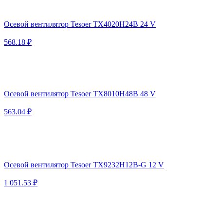
Осевой вентилятор Tesoer TX4020H24B 24 V
568.18 ₽
Осевой вентилятор Tesoer TX8010H48B 48 V
563.04 ₽
Осевой вентилятор Tesoer TX9232H12B-G 12 V
1 051.53 ₽