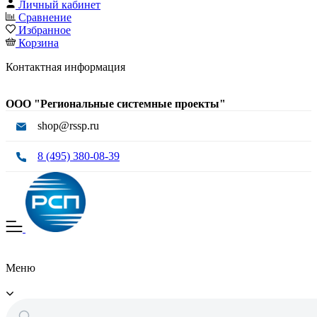
Личный кабинет
Сравнение
Избранное
Корзина
Контактная информация
ООО "Региональные системные проекты"
shop@rssp.ru
8 (495) 380-08-39
Меню