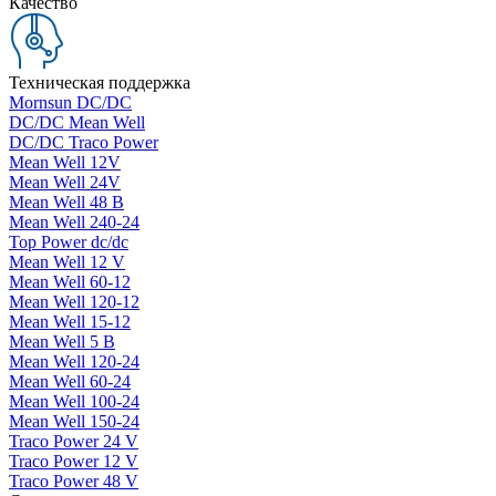
Качество
Техническая поддержка
Mornsun DC/DC
DC/DC Mean Well
DC/DC Traco Power
Mean Well 12V
Mean Well 24V
Mean Well 48 В
Mean Well 240-24
Top Power dc/dc
Mean Well 12 V
Mean Well 60-12
Mean Well 120-12
Mean Well 15-12
Mean Well 5 В
Mean Well 120-24
Mean Well 60-24
Mean Well 100-24
Mean Well 150-24
Traco Power 24 V
Traco Power 12 V
Traco Power 48 V