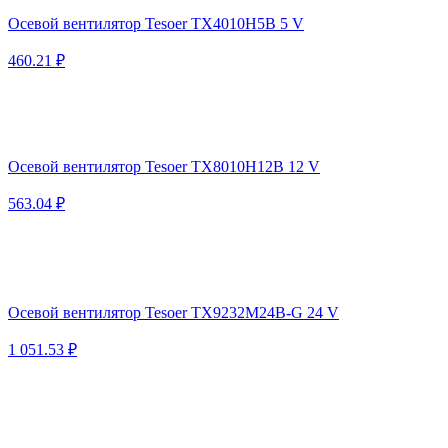
Осевой вентилятор Tesoer TX4010H5B 5 V
460.21 ₽
Осевой вентилятор Tesoer TX8010H12B 12 V
563.04 ₽
Осевой вентилятор Tesoer TX9232M24B-G 24 V
1 051.53 ₽