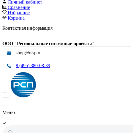
Личный кабинет
Сравнение
Избранное
Корзина
Контактная информация
ООО "Региональные системные проекты"
shop@rssp.ru
8 (495) 380-08-39
Меню