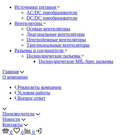
Источники питания
AC/DC преобразователи
DC/DC преобразователи
Вентиляторы
Осевые вентиляторы
Диагональные вентиляторы
Центробежные вентиляторы
Тангенциальные вентиляторы
Разъемы и соединители
Цилиндрические разъемы
Цилиндрические MIL-Spec разъемы
Главная
О компании
Реквизиты компании
Условия работы
Вопрос-ответ
Производители
Новости
Контакты
0
0
0