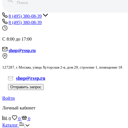
8 (495) 380-08-39
8 (495) 380-08-39
С 8:00 до 17:00
shop@rssp.ru
127287, г. Москва, улица Хуторская 2-я, дом 29, строение 1, помещение 18
shop@rssp.ru
Отправить запрос
Войти
Личный кабинет
0
0
0
Каталог