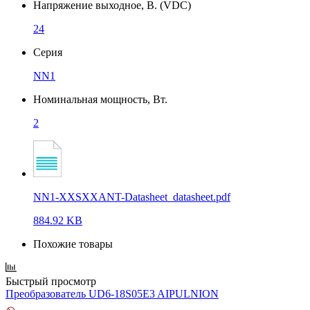
Напряжение выходное, В. (VDC)
24
Серия
NN1
Номинальная мощность, Вт.
2
NN1-XXSXXANT-Datasheet_datasheet.pdf
884.92 KB
Похожие товары
Быстрый просмотр
Преобразователь UD6-18S05E3 AIPULNION