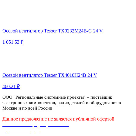
Осевой вентилятор Tesoer TX9232M24B-G 24 V
1 051.53 ₽
Осевой вентилятор Tesoer TX4010H24B 24 V
460.21 ₽
ООО "Региональные системные проекты" – поставщик
электронных компонентов, радиодеталей и оборудования в
Москве и по всей России
Данное предложение не является публичной офертой
Политика конфиденциальности
Публичная оферта