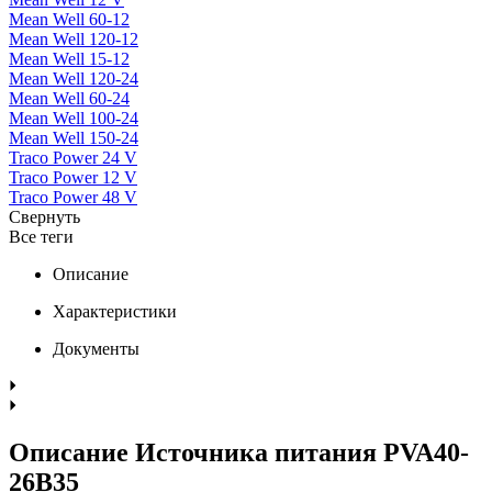
Mean Well 60-12
Mean Well 120-12
Mean Well 15-12
Mean Well 120-24
Mean Well 60-24
Mean Well 100-24
Mean Well 150-24
Traco Power 24 V
Traco Power 12 V
Traco Power 48 V
Свернуть
Все теги
Описание
Характеристики
Документы
Описание Источника питания PVA40-
26B35