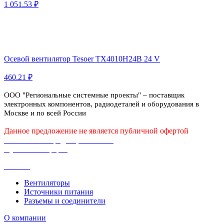
1 051.53 ₽
Осевой вентилятор Tesoer TX4010H24B 24 V
460.21 ₽
ООО "Региональные системные проекты" – поставщик
электронных компонентов, радиодеталей и оборудования в
Москве и по всей России
Данное предложение не является публичной офертой
Политика конфиденциальности
Публичная оферта
Каталог
Вентиляторы
Источники питания
Разъемы и соединители
О компании