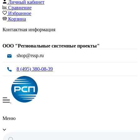
Личный кабинет
Сравнение
Избранное
Корзина
Контактная информация
ООО "Региональные системные проекты"
shop@rssp.ru
8 (495) 380-08-39
Меню