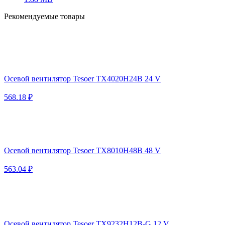
Рекомендуемые товары
Осевой вентилятор Tesoer TX4020H24B 24 V
568.18 ₽
Осевой вентилятор Tesoer TX8010H48B 48 V
563.04 ₽
Осевой вентилятор Tesoer TX9232H12B-G 12 V