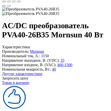
AC/DC преобразователь
PVA40-26B35 Mornsun 40 Вт
Характеристики
Производитель:
Mornsun
Номинальный ток, А.:
1150
Напряжение выходное, В. (VDC):
35
Напряжение входное, В. (VAC):
460-1500
Номинальная мощность, Вт.:
40
Другие характеристики
Запросить цену
Товар в корзине