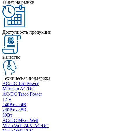
11 лет на рынке
Доступность продукции
Качество
Техническая поддержка
AC/DC Top Power
Mornsun AC/DC
AC/DC Traco Power
12 V
240Вт - 24В
240Вт - 48В
30Вт
AC/DC Mean Well
Mean Well 24 V AC/DC
Mean Well 12 V