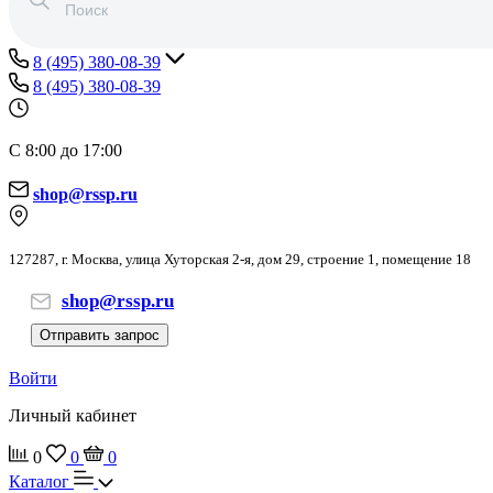
8 (495) 380-08-39
8 (495) 380-08-39
С 8:00 до 17:00
shop@rssp.ru
127287, г. Москва, улица Хуторская 2-я, дом 29, строение 1, помещение 18
shop@rssp.ru
Отправить запрос
Войти
Личный кабинет
0
0
0
Каталог