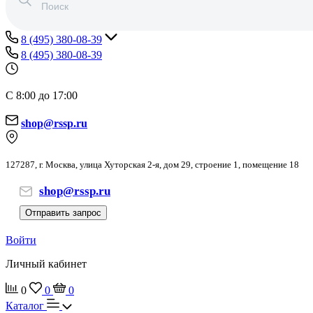
8 (495) 380-08-39
8 (495) 380-08-39
С 8:00 до 17:00
shop@rssp.ru
127287, г. Москва, улица Хуторская 2-я, дом 29, строение 1, помещение 18
shop@rssp.ru
Отправить запрос
Войти
Личный кабинет
0
0
0
Каталог