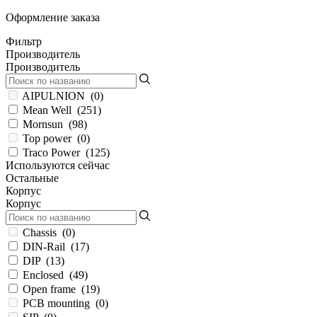
Оформление заказа
Фильтр
Производитель
Производитель
AIPULNION
(
0
)
Mean Well
(
251
)
Mornsun
(
98
)
Top power
(
0
)
Traco Power
(
125
)
Используются сейчас
Остальные
Корпус
Корпус
Chassis
(
0
)
DIN-Rail
(
17
)
DIP
(
13
)
Enclosed
(
49
)
Open frame
(
19
)
PCB mounting
(
0
)