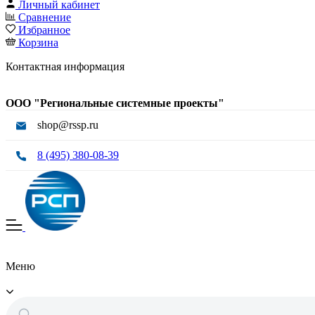
Личный кабинет
Сравнение
Избранное
Корзина
Контактная информация
ООО "Региональные системные проекты"
shop@rssp.ru
8 (495) 380-08-39
Меню