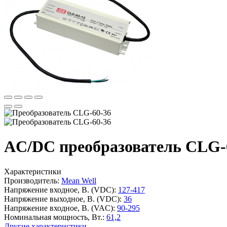
AC/DC преобразователь CLG-6
Характеристики
Производитель:
Mean Well
Напряжение входное, В. (VDC):
127-417
Напряжение выходное, В. (VDC):
36
Напряжение входное, В. (VAC):
90-295
Номинальная мощность, Вт.:
61,2
Другие характеристики