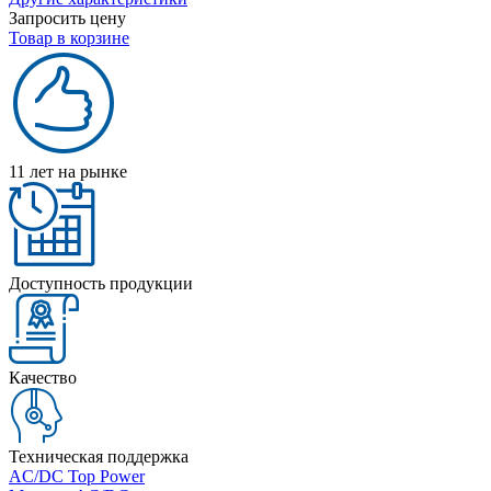
Запросить цену
Товар в корзине
11 лет на рынке
Доступность продукции
Качество
Техническая поддержка
AC/DC Top Power