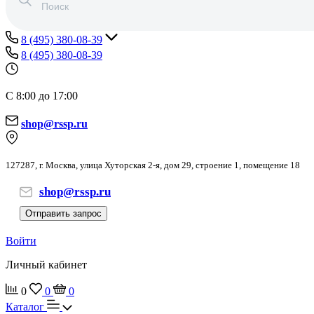
8 (495) 380-08-39
8 (495) 380-08-39
С 8:00 до 17:00
shop@rssp.ru
127287, г. Москва, улица Хуторская 2-я, дом 29, строение 1, помещение 18
shop@rssp.ru
Отправить запрос
Войти
Личный кабинет
0
0
0
Каталог