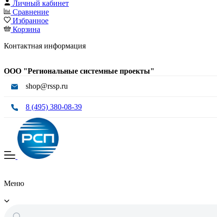
Личный кабинет
Сравнение
Избранное
Корзина
Контактная информация
ООО "Региональные системные проекты"
shop@rssp.ru
8 (495) 380-08-39
Меню