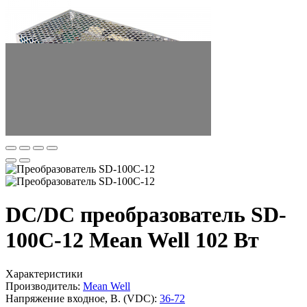
DC/DC преобразователь SD-
100C-12 Mean Well 102 Вт
Характеристики
Производитель:
Mean Well
Напряжение входное, В. (VDC):
36-72