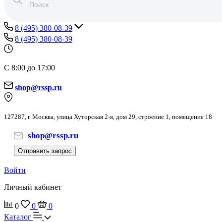
8 (495) 380-08-39
8 (495) 380-08-39
С 8:00 до 17:00
shop@rssp.ru
127287, г. Москва, улица Хуторская 2-я, дом 29, строение 1, помещение 18
shop@rssp.ru
Отправить запрос
Войти
Личный кабинет
0
0
0
Каталог