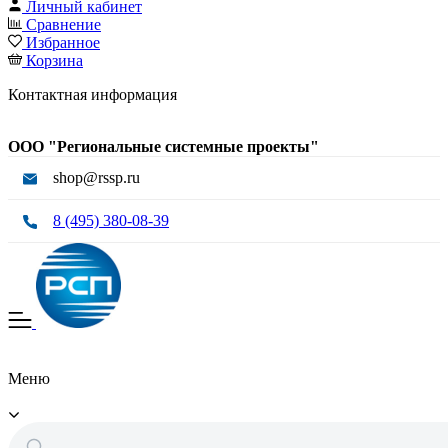
Личный кабинет
Сравнение
Избранное
Корзина
Контактная информация
ООО "Региональные системные проекты"
shop@rssp.ru
8 (495) 380-08-39
Меню