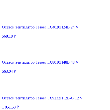
Осевой вентилятор Tesoer TX4020H24B 24 V
568.18 ₽
Осевой вентилятор Tesoer TX8010H48B 48 V
563.04 ₽
Осевой вентилятор Tesoer TX9232H12B-G 12 V
1 051.53 ₽