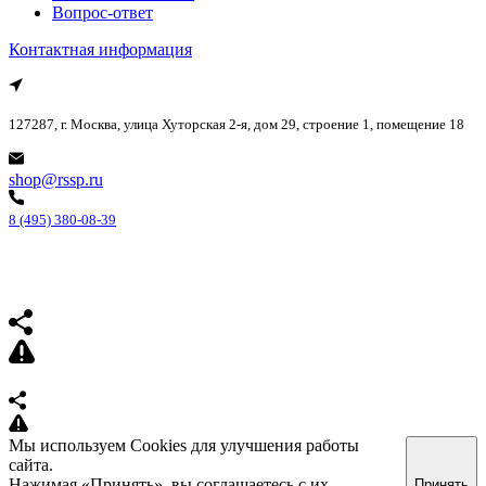
Вопрос-ответ
Контактная информация
127287, г. Москва, улица Хуторская 2-я, дом 29, строение 1, помещение 18
shop@rssp.ru
8 (495) 380-08-39
Мы используем Cookies для улучшения работы
сайта.
Нажимая «Принять», вы соглашаетесь с их
Принять