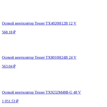
Осевой вентилятор Tesoer TX4020H12B 12 V
568.18 ₽
Осевой вентилятор Tesoer TX8010H24B 24 V
563.04 ₽
Осевой вентилятор Tesoer TX9232M48B-G 48 V
1 051.53 ₽