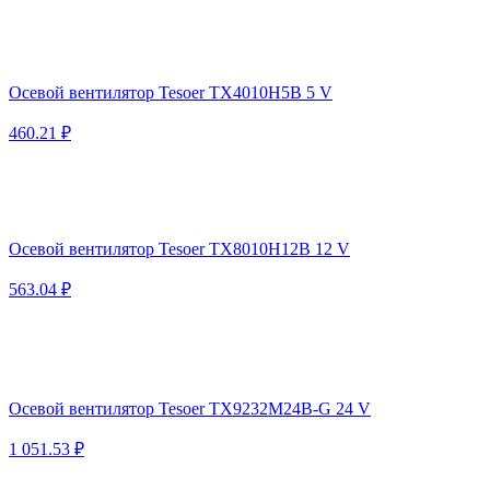
Осевой вентилятор Tesoer TX4010H5B 5 V
460.21 ₽
Осевой вентилятор Tesoer TX8010H12B 12 V
563.04 ₽
Осевой вентилятор Tesoer TX9232M24B-G 24 V
1 051.53 ₽