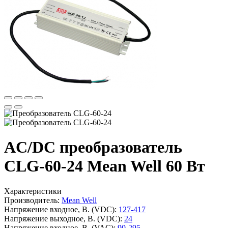
AC/DC преобразователь
CLG-60-24 Mean Well 60 Вт
Характеристики
Производитель:
Mean Well
Напряжение входное, В. (VDC):
127-417
Напряжение выходное, В. (VDC):
24
Напряжение входное, В. (VAC):
90-295