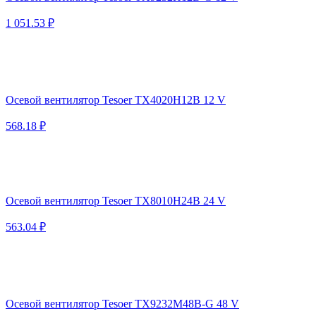
1 051.53 ₽
Осевой вентилятор Tesoer TX4020H12B 12 V
568.18 ₽
Осевой вентилятор Tesoer TX8010H24B 24 V
563.04 ₽
Осевой вентилятор Tesoer TX9232M48B-G 48 V