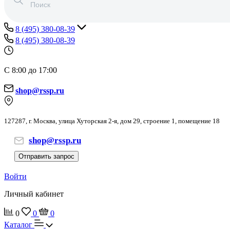
8 (495) 380-08-39
8 (495) 380-08-39
С 8:00 до 17:00
shop@rssp.ru
127287, г. Москва, улица Хуторская 2-я, дом 29, строение 1, помещение 18
shop@rssp.ru
Отправить запрос
Войти
Личный кабинет
0
0
0
Каталог