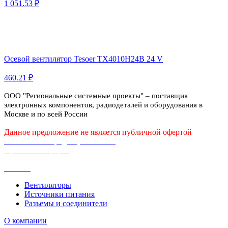
1 051.53 ₽
Осевой вентилятор Tesoer TX4010H24B 24 V
460.21 ₽
ООО "Региональные системные проекты" – поставщик
электронных компонентов, радиодеталей и оборудования в
Москве и по всей России
Данное предложение не является публичной офертой
Политика конфиденциальности
Публичная оферта
Каталог
Вентиляторы
Источники питания
Разъемы и соединители
О компании