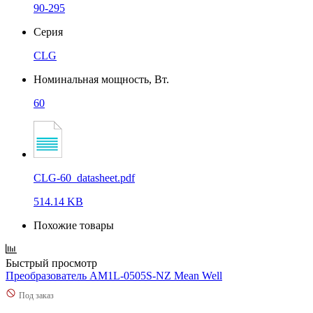
90-295
Серия
CLG
Номинальная мощность, Вт.
60
CLG-60_datasheet.pdf
514.14 KB
Похожие товары
Быстрый просмотр
Преобразователь AM1L-0505S-NZ Mean Well
Под заказ