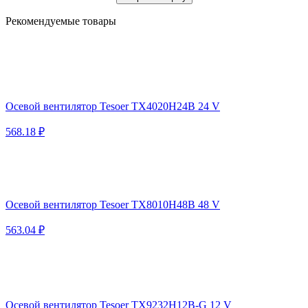
Рекомендуемые товары
Осевой вентилятор Tesoer TX4020H24B 24 V
568.18 ₽
Осевой вентилятор Tesoer TX8010H48B 48 V
563.04 ₽
Осевой вентилятор Tesoer TX9232H12B-G 12 V