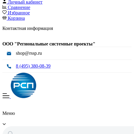
Личный кабинет
Сравнение
Избранное
Корзина
Контактная информация
ООО "Региональные системные проекты"
shop@rssp.ru
8 (495) 380-08-39
Меню