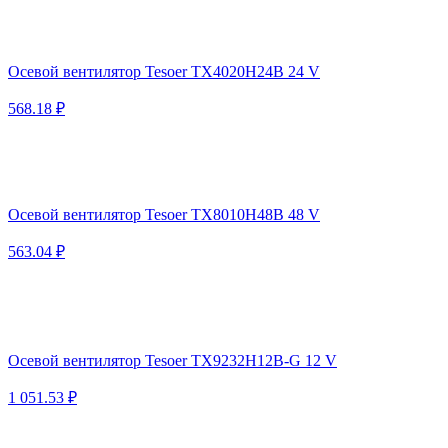
Осевой вентилятор Tesoer TX4020H24B 24 V
568.18 ₽
Осевой вентилятор Tesoer TX8010H48B 48 V
563.04 ₽
Осевой вентилятор Tesoer TX9232H12B-G 12 V
1 051.53 ₽