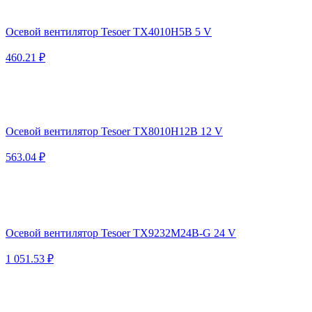
Осевой вентилятор Tesoer TX4010H5B 5 V
460.21 ₽
Осевой вентилятор Tesoer TX8010H12B 12 V
563.04 ₽
Осевой вентилятор Tesoer TX9232M24B-G 24 V
1 051.53 ₽