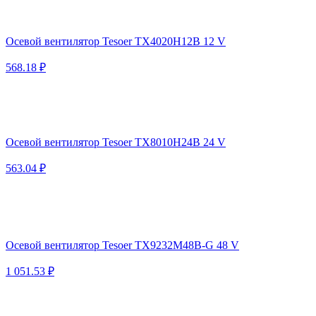
Осевой вентилятор Tesoer TX4020H12B 12 V
568.18 ₽
Осевой вентилятор Tesoer TX8010H24B 24 V
563.04 ₽
Осевой вентилятор Tesoer TX9232M48B-G 48 V
1 051.53 ₽