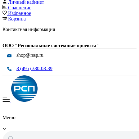
Личный кабинет
Сравнение
Избранное
Корзина
Контактная информация
ООО "Региональные системные проекты"
shop@rssp.ru
8 (495) 380-08-39
Меню