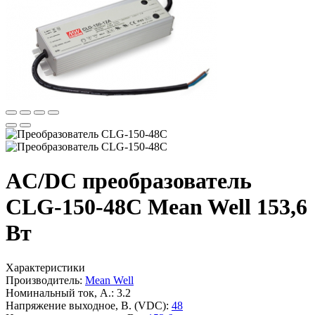
AC/DC преобразователь
CLG-150-48C Mean Well 153,6
Вт
Характеристики
Производитель:
Mean Well
Номинальный ток, А.:
3.2
Напряжение выходное, В. (VDC):
48