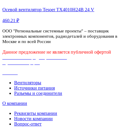
Осевой вентилятор Tesoer TX4010H24B 24 V
460.21 ₽
ООО "Региональные системные проекты" – поставщик
электронных компонентов, радиодеталей и оборудования в
Москве и по всей России
Данное предложение не является публичной офертой
Политика конфиденциальности
Публичная оферта
Каталог
Вентиляторы
Источники питания
Разъемы и соединители
О компании
Реквизиты компании
Новости компании
Вопрос-ответ