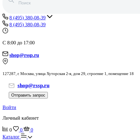
8 (495) 380-08-39
8 (495) 380-08-39
С 8:00 до 17:00
shop@rssp.ru
127287, г. Москва, улица Хуторская 2-я, дом 29, строение 1, помещение 18
shop@rssp.ru
Отправить запрос
Войти
Личный кабинет
0
0
0
Каталог