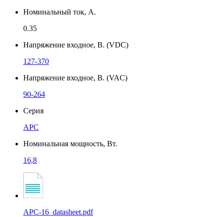
Номинальный ток, А.
0.35
Напряжение входное, В. (VDC)
127-370
Напряжение входное, В. (VAC)
90-264
Серия
APC
Номинальная мощность, Вт.
16,8
APC-16_datasheet.pdf