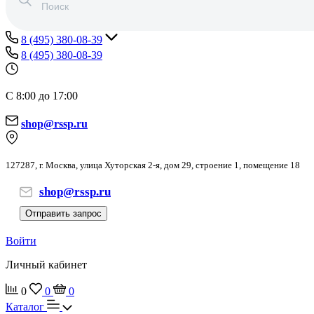
8 (495) 380-08-39
8 (495) 380-08-39
С 8:00 до 17:00
shop@rssp.ru
127287, г. Москва, улица Хуторская 2-я, дом 29, строение 1, помещение 18
shop@rssp.ru
Отправить запрос
Войти
Личный кабинет
0
0
0
Каталог