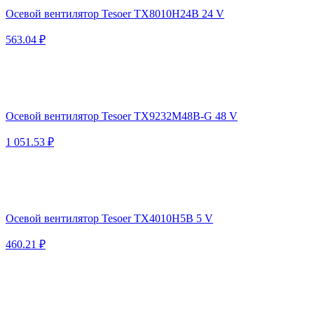
Осевой вентилятор Tesoer TX8010H24B 24 V
563.04 ₽
Осевой вентилятор Tesoer TX9232M48B-G 48 V
1 051.53 ₽
Осевой вентилятор Tesoer TX4010H5B 5 V
460.21 ₽