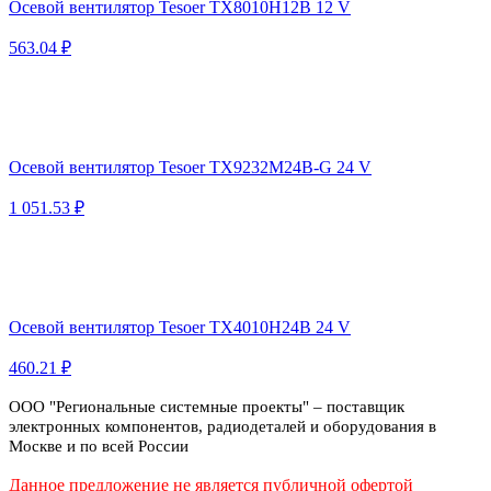
Осевой вентилятор Tesoer TX8010H12B 12 V
563.04 ₽
Осевой вентилятор Tesoer TX9232M24B-G 24 V
1 051.53 ₽
Осевой вентилятор Tesoer TX4010H24B 24 V
460.21 ₽
ООО "Региональные системные проекты" – поставщик
электронных компонентов, радиодеталей и оборудования в
Москве и по всей России
Данное предложение не является публичной офертой