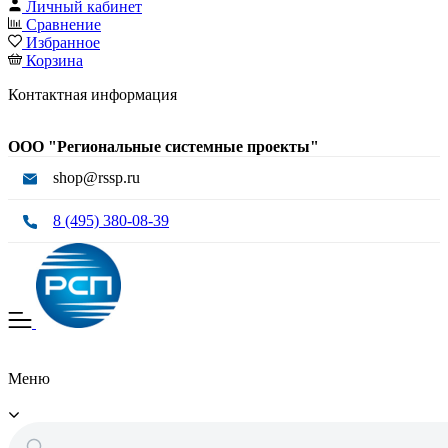
Личный кабинет
Сравнение
Избранное
Корзина
Контактная информация
ООО "Региональные системные проекты"
shop@rssp.ru
8 (495) 380-08-39
Меню