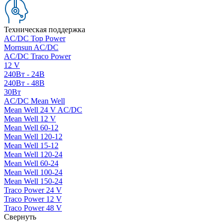
Техническая поддержка
AC/DC Top Power
Mornsun AC/DC
AC/DC Traco Power
12 V
240Вт - 24В
240Вт - 48В
30Вт
AC/DC Mean Well
Mean Well 24 V AC/DC
Mean Well 12 V
Mean Well 60-12
Mean Well 120-12
Mean Well 15-12
Mean Well 120-24
Mean Well 60-24
Mean Well 100-24
Mean Well 150-24
Traco Power 24 V
Traco Power 12 V
Traco Power 48 V
Свернуть