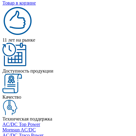
Товар в корзине
11 лет на рынке
Доступность продукции
Качество
Техническая поддержка
AC/DC Top Power
Mornsun AC/DC
AC/DC Traco Power