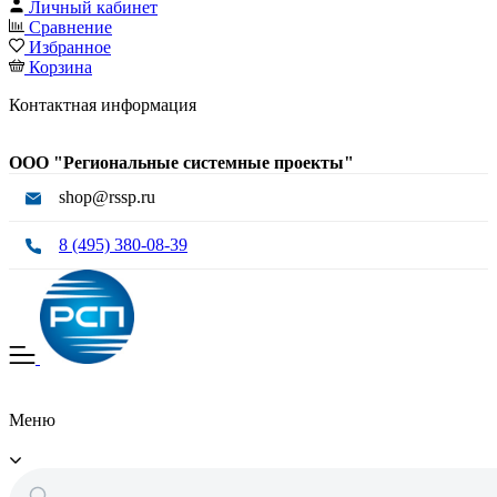
Личный кабинет
Сравнение
Избранное
Корзина
Контактная информация
ООО "Региональные системные проекты"
shop@rssp.ru
8 (495) 380-08-39
Меню