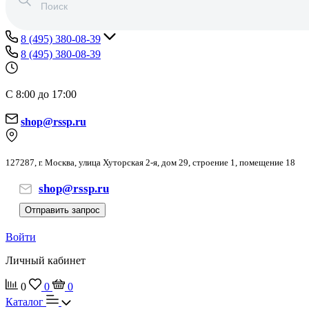
8 (495) 380-08-39
8 (495) 380-08-39
С 8:00 до 17:00
shop@rssp.ru
127287, г. Москва, улица Хуторская 2-я, дом 29, строение 1, помещение 18
shop@rssp.ru
Отправить запрос
Войти
Личный кабинет
0
0
0
Каталог