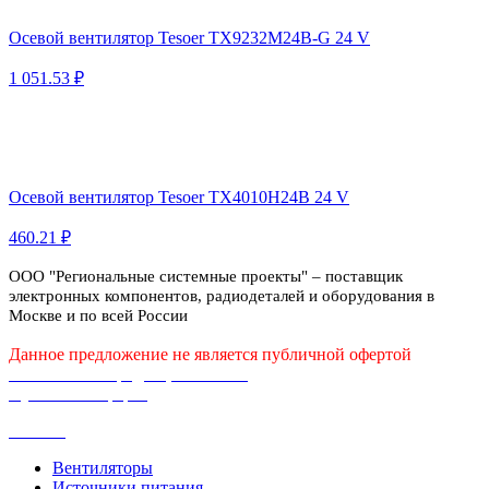
Осевой вентилятор Tesoer TX9232M24B-G 24 V
1 051.53 ₽
Осевой вентилятор Tesoer TX4010H24B 24 V
460.21 ₽
ООО "Региональные системные проекты" – поставщик
электронных компонентов, радиодеталей и оборудования в
Москве и по всей России
Данное предложение не является публичной офертой
Политика конфиденциальности
Публичная оферта
Каталог
Вентиляторы
Источники питания