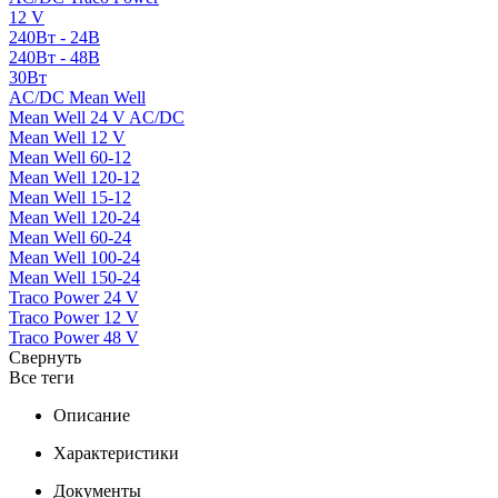
12 V
240Вт - 24В
240Вт - 48В
30Вт
AC/DC Mean Well
Mean Well 24 V AC/DC
Mean Well 12 V
Mean Well 60-12
Mean Well 120-12
Mean Well 15-12
Mean Well 120-24
Mean Well 60-24
Mean Well 100-24
Mean Well 150-24
Traco Power 24 V
Traco Power 12 V
Traco Power 48 V
Свернуть
Все теги
Описание
Характеристики
Документы