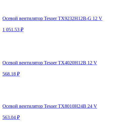
Осевой вентилятор Tesoer TX9232H12B-G 12 V
1 051.53 ₽
Осевой вентилятор Tesoer TX4020H12B 12 V
568.18 ₽
Осевой вентилятор Tesoer TX8010H24B 24 V
563.04 ₽