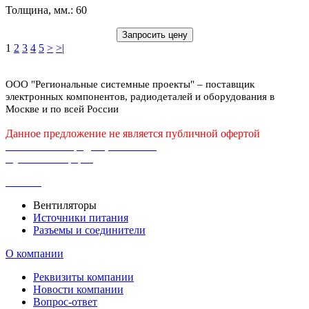
Толщина, мм.: 60
Запросить цену
1
2
3
4
5
>
>|
ООО "Региональные системные проекты" – поставщик
электронных компонентов, радиодеталей и оборудования в
Москве и по всей России
Данное предложение не является публичной офертой
Политика конфиденциальности
Публичная оферта
Каталог
Вентиляторы
Источники питания
Разъемы и соединители
О компании
Реквизиты компании
Новости компании
Вопрос-ответ