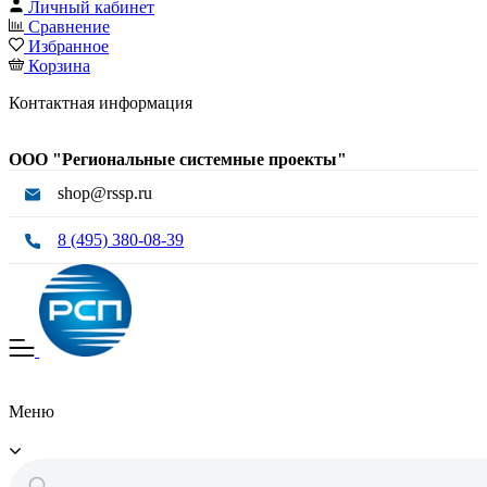
Личный кабинет
Сравнение
Избранное
Корзина
Контактная информация
ООО "Региональные системные проекты"
shop@rssp.ru
8 (495) 380-08-39
Меню