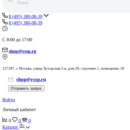
8 (495) 380-08-39
8 (495) 380-08-39
С 8:00 до 17:00
shop@rssp.ru
127287, г. Москва, улица Хуторская 2-я, дом 29, строение 1, помещение 18
shop@rssp.ru
Отправить запрос
Войти
Личный кабинет
0
0
0
Каталог