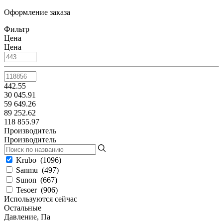
Оформление заказа
Фильтр
Цена
Цена
442.55
30 045.91
59 649.26
89 252.62
118 855.97
Производитель
Производитель
Krubo
(
1096
)
Sanmu
(
497
)
Sunon
(
667
)
Tesoer
(
906
)
Используются сейчас
Остальные
Давление, Па