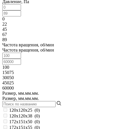
Давление, Па
0
22
45
67
89
Частота вращения, об/мин
Частота вращения, об/мин
100
15075
30050
45025
60000
Размер, мм.мм.мм.
Размер, мм.мм.мм.
120x120x25
(
0
)
120x120x38
(
0
)
172x151x50
(
0
)
172x151x55
(
0
)