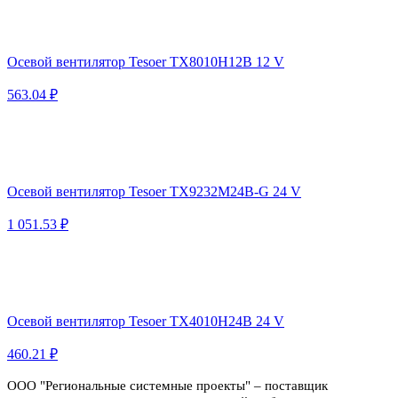
Осевой вентилятор Tesoer TX8010H12B 12 V
563.04 ₽
Осевой вентилятор Tesoer TX9232M24B-G 24 V
1 051.53 ₽
Осевой вентилятор Tesoer TX4010H24B 24 V
460.21 ₽
ООО "Региональные системные проекты" – поставщик