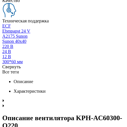
Качество
Техническая поддержка
ECF
Ebmpapst 24 V
A2175 Sunon
Sunon 40x40
220 В
24 В
12 В
300*60 мм
Свернуть
Все теги
Описание
Характеристики
Описание вентилятора KPH-AC60300-
Q220