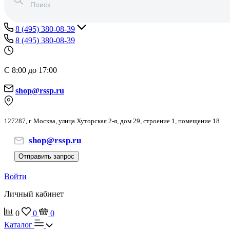
8 (495) 380-08-39
8 (495) 380-08-39
С 8:00 до 17:00
shop@rssp.ru
127287, г. Москва, улица Хуторская 2-я, дом 29, строение 1, помещение 18
shop@rssp.ru
Отправить запрос
Войти
Личный кабинет
0
0
0
Каталог