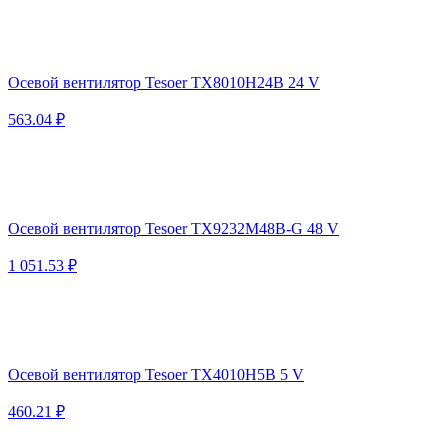
Осевой вентилятор Tesoer TX8010H24B 24 V
563.04 ₽
Осевой вентилятор Tesoer TX9232M48B-G 48 V
1 051.53 ₽
Осевой вентилятор Tesoer TX4010H5B 5 V
460.21 ₽