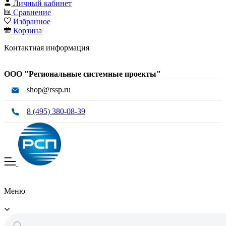
Личный кабинет
Сравнение
Избранное
Корзина
Контактная информация
ООО "Региональные системные проекты"
shop@rssp.ru
8 (495) 380-08-39
Меню