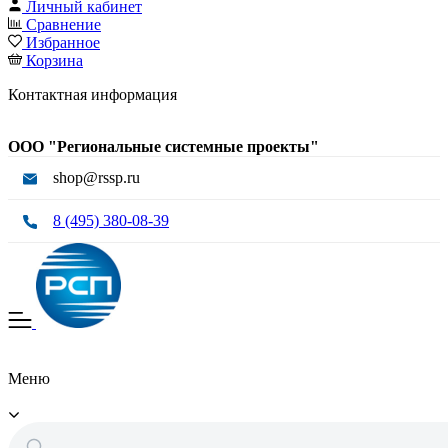
Личный кабинет
Сравнение
Избранное
Корзина
Контактная информация
ООО "Региональные системные проекты"
shop@rssp.ru
8 (495) 380-08-39
Меню