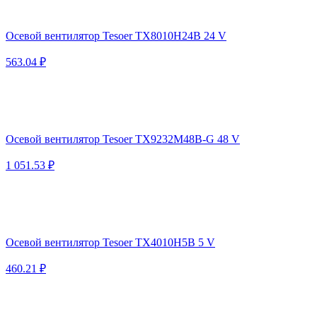
Осевой вентилятор Tesoer TX8010H24B 24 V
563.04 ₽
Осевой вентилятор Tesoer TX9232M48B-G 48 V
1 051.53 ₽
Осевой вентилятор Tesoer TX4010H5B 5 V
460.21 ₽