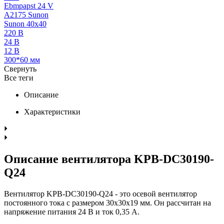
Ebmpapst 24 V
A2175 Sunon
Sunon 40x40
220 В
24 В
12 В
300*60 мм
Свернуть
Все теги
Описание
Характеристики
Описание вентилятора KPB-DC30190-
Q24
Вентилятор KPB-DC30190-Q24 - это осевой вентилятор
постоянного тока с размером 30x30x19 мм. Он рассчитан на
напряжение питания 24 В и ток 0,35 A.