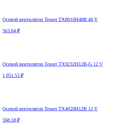
Осевой вентилятор Tesoer TX8010H48B 48 V
563.04 ₽
Осевой вентилятор Tesoer TX9232H12B-G 12 V
1 051.53 ₽
Осевой вентилятор Tesoer TX4020H12B 12 V
568.18 ₽