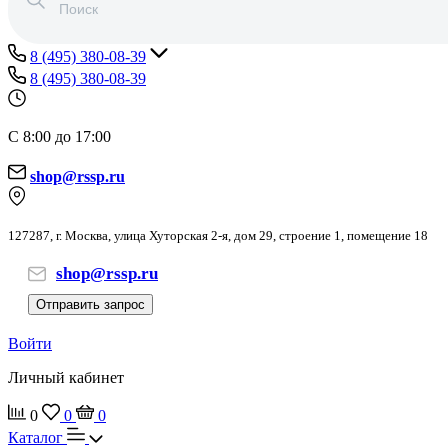
8 (495) 380-08-39
8 (495) 380-08-39
С 8:00 до 17:00
shop@rssp.ru
127287, г. Москва, улица Хуторская 2-я, дом 29, строение 1, помещение 18
shop@rssp.ru
Отправить запрос
Войти
Личный кабинет
0
0
0
Каталог