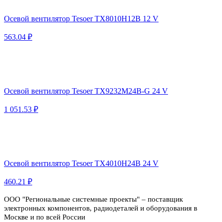
Осевой вентилятор Tesoer TX8010H12B 12 V
563.04 ₽
Осевой вентилятор Tesoer TX9232M24B-G 24 V
1 051.53 ₽
Осевой вентилятор Tesoer TX4010H24B 24 V
460.21 ₽
ООО "Региональные системные проекты" – поставщик
электронных компонентов, радиодеталей и оборудования в
Москве и по всей России