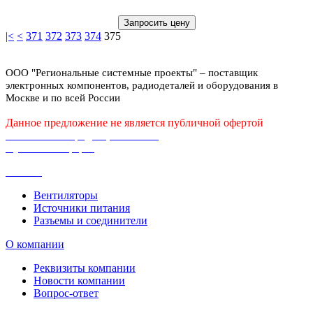
Запросить цену
|<
<
371
372
373
374
375
ООО "Региональные системные проекты" – поставщик
электронных компонентов, радиодеталей и оборудования в
Москве и по всей России
Данное предложение не является публичной офертой
Политика конфиденциальности
Публичная оферта
Каталог
Вентиляторы
Источники питания
Разъемы и соединители
О компании
Реквизиты компании
Новости компании
Вопрос-ответ