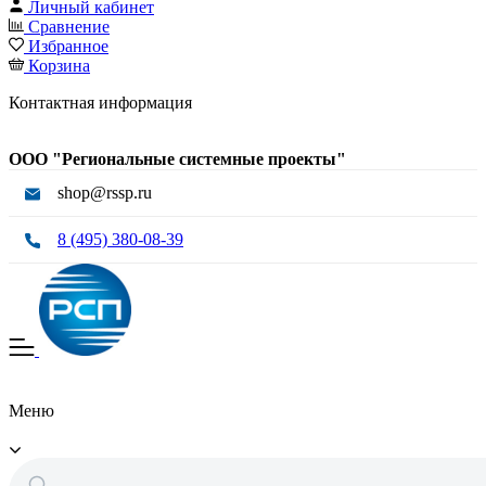
Личный кабинет
Сравнение
Избранное
Корзина
Контактная информация
ООО "Региональные системные проекты"
shop@rssp.ru
8 (495) 380-08-39
Меню