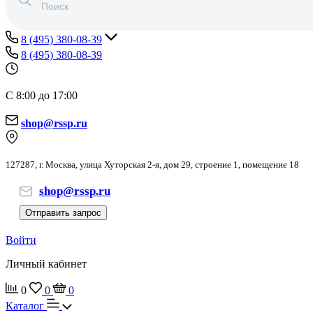
8 (495) 380-08-39
8 (495) 380-08-39
С 8:00 до 17:00
shop@rssp.ru
127287, г. Москва, улица Хуторская 2-я, дом 29, строение 1, помещение 18
shop@rssp.ru
Отправить запрос
Войти
Личный кабинет
0
0
0
Каталог