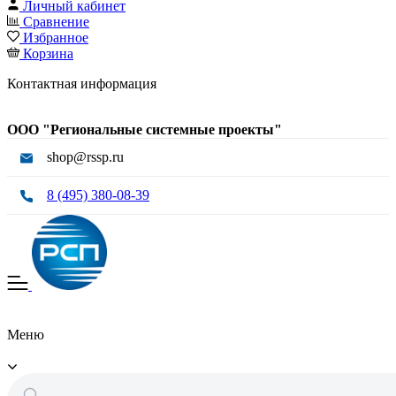
Личный кабинет
Сравнение
Избранное
Корзина
Контактная информация
ООО "Региональные системные проекты"
shop@rssp.ru
8 (495) 380-08-39
Меню