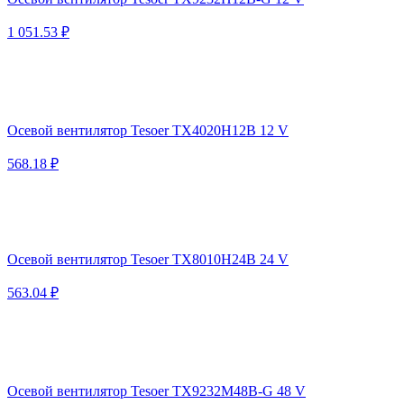
1 051.53 ₽
Осевой вентилятор Tesoer TX4020H12B 12 V
568.18 ₽
Осевой вентилятор Tesoer TX8010H24B 24 V
563.04 ₽
Осевой вентилятор Tesoer TX9232M48B-G 48 V