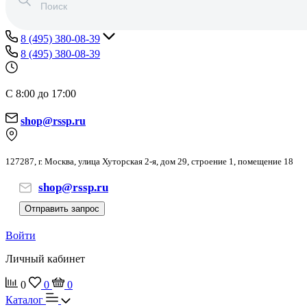
8 (495) 380-08-39
8 (495) 380-08-39
С 8:00 до 17:00
shop@rssp.ru
127287, г. Москва, улица Хуторская 2-я, дом 29, строение 1, помещение 18
shop@rssp.ru
Отправить запрос
Войти
Личный кабинет
0
0
0
Каталог