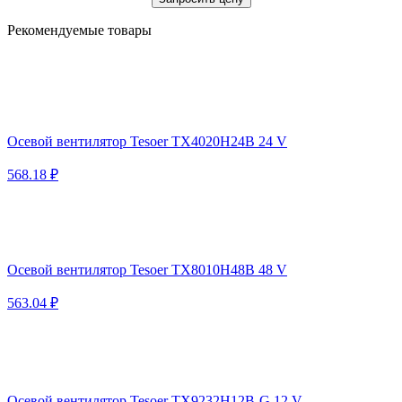
Рекомендуемые товары
Осевой вентилятор Tesoer TX4020H24B 24 V
568.18 ₽
Осевой вентилятор Tesoer TX8010H48B 48 V
563.04 ₽
Осевой вентилятор Tesoer TX9232H12B-G 12 V