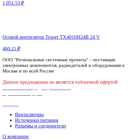
1 051.53 ₽
Осевой вентилятор Tesoer TX4010H24B 24 V
460.21 ₽
ООО "Региональные системные проекты" – поставщик
электронных компонентов, радиодеталей и оборудования в
Москве и по всей России
Данное предложение не является публичной офертой
Политика конфиденциальности
Публичная оферта
Каталог
Вентиляторы
Источники питания
Разъемы и соединители
О компании