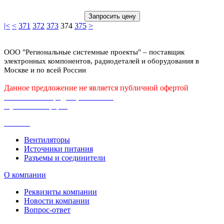
Запросить цену
|<
<
371
372
373
374
375
>
ООО "Региональные системные проекты" – поставщик
электронных компонентов, радиодеталей и оборудования в
Москве и по всей России
Данное предложение не является публичной офертой
Политика конфиденциальности
Публичная оферта
Каталог
Вентиляторы
Источники питания
Разъемы и соединители
О компании
Реквизиты компании
Новости компании
Вопрос-ответ