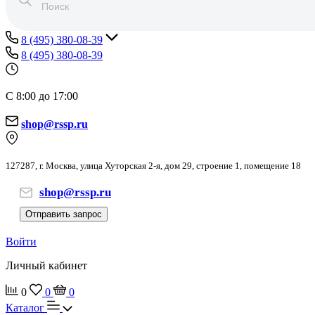
8 (495) 380-08-39
8 (495) 380-08-39
С 8:00 до 17:00
shop@rssp.ru
127287, г. Москва, улица Хуторская 2-я, дом 29, строение 1, помещение 18
shop@rssp.ru
Отправить запрос
Войти
Личный кабинет
0
0
0
Каталог