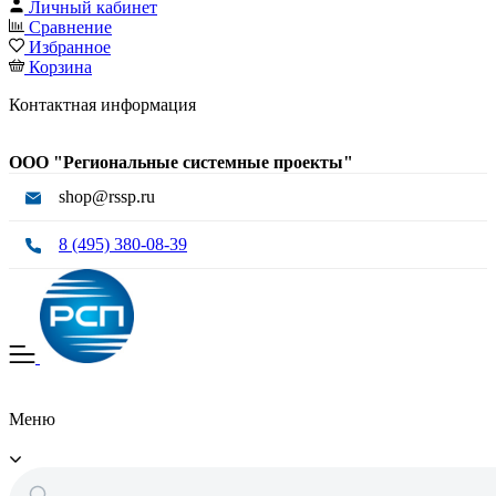
Личный кабинет
Сравнение
Избранное
Корзина
Контактная информация
ООО "Региональные системные проекты"
shop@rssp.ru
8 (495) 380-08-39
Меню