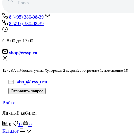
8 (495) 380-08-39
8 (495) 380-08-39
С 8:00 до 17:00
shop@rssp.ru
127287, г. Москва, улица Хуторская 2-я, дом 29, строение 1, помещение 18
shop@rssp.ru
Отправить запрос
Войти
Личный кабинет
0
0
0
Каталог