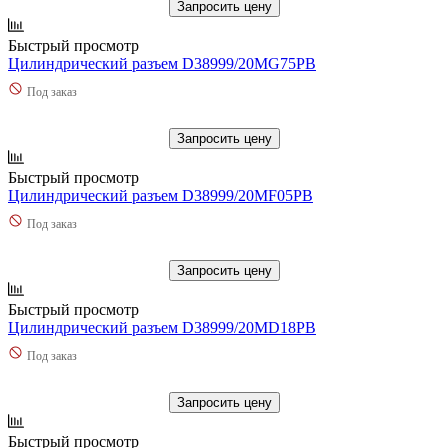
Запросить цену
Быстрый просмотр
Цилиндрический разъем D38999/20MG75PB
Под заказ
Запросить цену
Быстрый просмотр
Цилиндрический разъем D38999/20MF05PB
Под заказ
Запросить цену
Быстрый просмотр
Цилиндрический разъем D38999/20MD18PB
Под заказ
Запросить цену
Быстрый просмотр