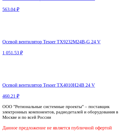
563.04 ₽
Осевой вентилятор Tesoer TX9232M24B-G 24 V
1 051.53 ₽
Осевой вентилятор Tesoer TX4010H24B 24 V
460.21 ₽
ООО "Региональные системные проекты" – поставщик
электронных компонентов, радиодеталей и оборудования в
Москве и по всей России
Данное предложение не является публичной офертой