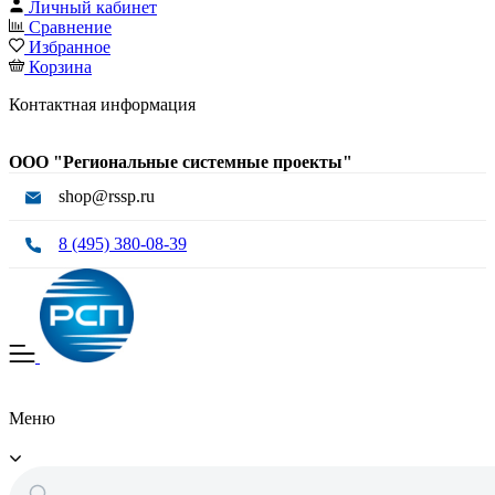
Личный кабинет
Сравнение
Избранное
Корзина
Контактная информация
ООО "Региональные системные проекты"
shop@rssp.ru
8 (495) 380-08-39
Меню