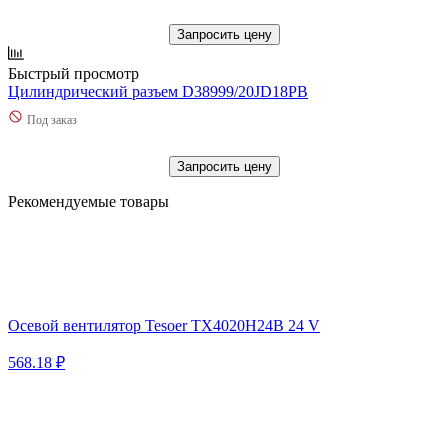
Запросить цену
Быстрый просмотр
Цилиндрический разъем D38999/20JD18PB
Под заказ
Запросить цену
Рекомендуемые товары
Осевой вентилятор Tesoer TX4020H24B 24 V
568.18 ₽