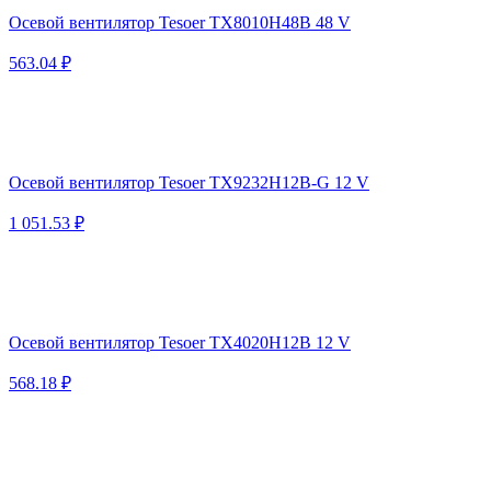
Осевой вентилятор Tesoer TX8010H48B 48 V
563.04 ₽
Осевой вентилятор Tesoer TX9232H12B-G 12 V
1 051.53 ₽
Осевой вентилятор Tesoer TX4020H12B 12 V
568.18 ₽