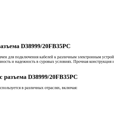
разъема D38999/20FB35PC
ен для подключения кабелей к различным электронным устройст
чность и надежность в суровых условиях. Прочная конструкция
c разъема D38999/20FB35PC
ользуется в различных отраслях, включая: