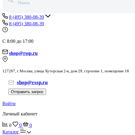
8 (495) 380-08-39
8 (495) 380-08-39
С 8:00 до 17:00
shop@rssp.ru
127287, г. Москва, улица Хуторская 2-я, дом 29, строение 1, помещение 18
shop@rssp.ru
Отправить запрос
Войти
Личный кабинет
0
0
0
Каталог