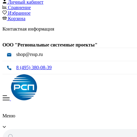
Личный кабинет
Сравнение
Избранное
Корзина
Контактная информация
ООО "Региональные системные проекты"
shop@rssp.ru
8 (495) 380-08-39
Меню