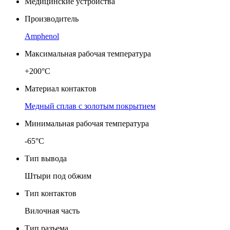
Медицинские устройства
Производитель
Amphenol
Максимальная рабочая температура
+200°C
Материал контактов
Медный сплав с золотым покрытием
Минимальная рабочая температура
-65°C
Тип вывода
Штыри под обжим
Тип контактов
Вилочная часть
Тип разъема