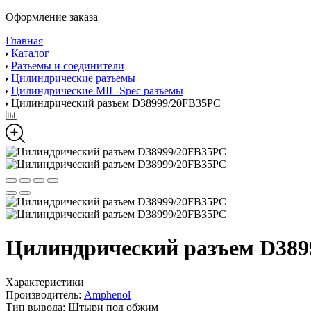
Оформление заказа
Главная
Каталог
Разъемы и соединители
Цилиндрические разъемы
Цилиндрические MIL-Spec разъемы
Цилиндрический разъем D38999/20FB35PC
Цилиндрический разъем D389
Характеристики
Производитель:
Amphenol
Тип вывода:
Штыри под обжим