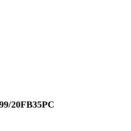
99/20FB35PC