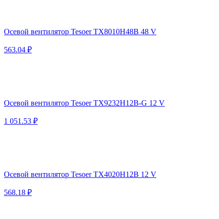
Осевой вентилятор Tesoer TX8010H48B 48 V
563.04 ₽
Осевой вентилятор Tesoer TX9232H12B-G 12 V
1 051.53 ₽
Осевой вентилятор Tesoer TX4020H12B 12 V
568.18 ₽