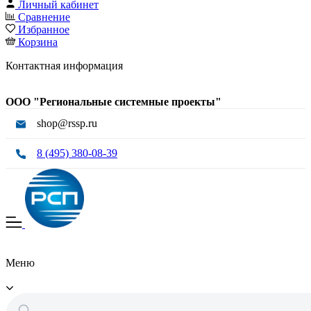
Личный кабинет
Сравнение
Избранное
Корзина
Контактная информация
ООО "Региональные системные проекты"
shop@rssp.ru
8 (495) 380-08-39
Меню