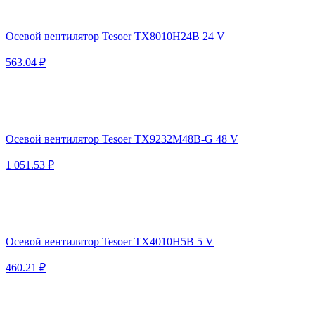
Осевой вентилятор Tesoer TX8010H24B 24 V
563.04 ₽
Осевой вентилятор Tesoer TX9232M48B-G 48 V
1 051.53 ₽
Осевой вентилятор Tesoer TX4010H5B 5 V
460.21 ₽