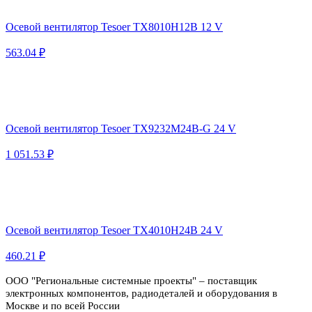
Осевой вентилятор Tesoer TX8010H12B 12 V
563.04 ₽
Осевой вентилятор Tesoer TX9232M24B-G 24 V
1 051.53 ₽
Осевой вентилятор Tesoer TX4010H24B 24 V
460.21 ₽
ООО "Региональные системные проекты" – поставщик
электронных компонентов, радиодеталей и оборудования в
Москве и по всей России