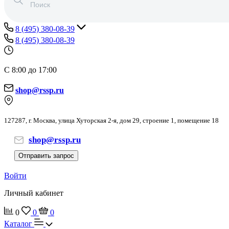
8 (495) 380-08-39
8 (495) 380-08-39
С 8:00 до 17:00
shop@rssp.ru
127287, г. Москва, улица Хуторская 2-я, дом 29, строение 1, помещение 18
shop@rssp.ru
Отправить запрос
Войти
Личный кабинет
0
0
0
Каталог