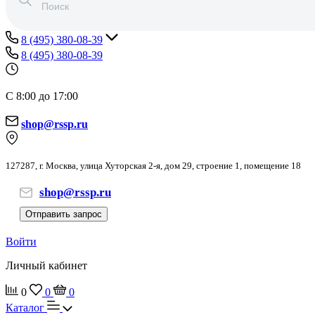
8 (495) 380-08-39
8 (495) 380-08-39
С 8:00 до 17:00
shop@rssp.ru
127287, г. Москва, улица Хуторская 2-я, дом 29, строение 1, помещение 18
shop@rssp.ru
Отправить запрос
Войти
Личный кабинет
0
0
0
Каталог