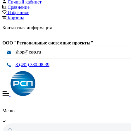
Личный кабинет
Сравнение
Избранное
Корзина
Контактная информация
ООО "Региональные системные проекты"
shop@rssp.ru
8 (495) 380-08-39
Меню