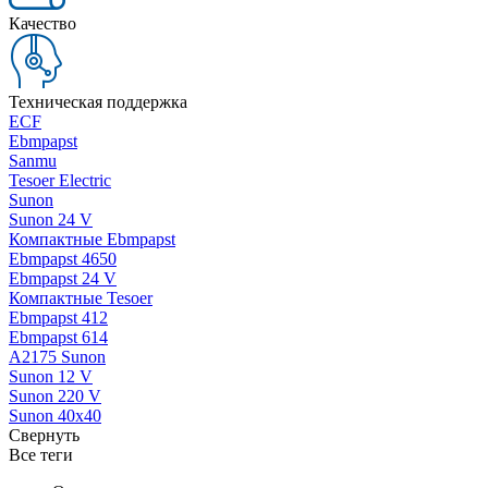
Качество
Техническая поддержка
ECF
Ebmpapst
Sanmu
Tesoer Electric
Sunon
Sunon 24 V
Компактные Ebmpapst
Ebmpapst 4650
Ebmpapst 24 V
Компактные Tesoer
Ebmpapst 412
Ebmpapst 614
A2175 Sunon
Sunon 12 V
Sunon 220 V
Sunon 40x40
Свернуть
Все теги