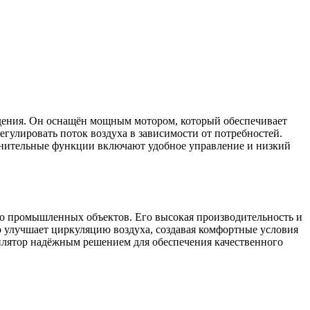
дения. Он оснащён мощным мотором, который обеспечивает
егулировать поток воздуха в зависимости от потребностей.
олнительные функции включают удобное управление и низкий
до промышленных объектов. Его высокая производительность и
 улучшает циркуляцию воздуха, создавая комфортные условия
тилятор надёжным решением для обеспечения качественного