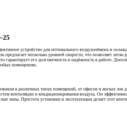
-25
ективное устройство для оптимального воздухообмена и охлаж
 предлагает несколько уровней скорости, что позволяет легко р
то гарантирует его долговечность и надёжность в работе. Доп
 любых помещениях.
ования в различных типах помещений, от офисов и жилых зон 
стем вентиляции и кондиционирования воздуха. Он эффективно
илые зоны. Простота установки и эксплуатации делает этот вен