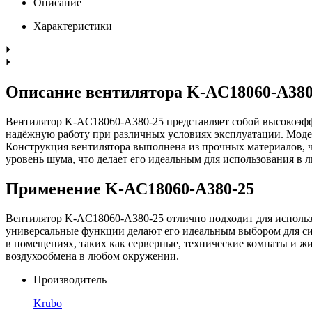
Описание
Характеристики
Описание вентилятора K-AC18060-A380
Вентилятор K-AC18060-A380-25 представляет собой высокоэфф
надёжную работу при различных условиях эксплуатации. Модель
Конструкция вентилятора выполнена из прочных материалов, ч
уровень шума, что делает его идеальным для использования в
Применение K-AC18060-A380-25
Вентилятор K-AC18060-A380-25 отлично подходит для использ
универсальные функции делают его идеальным выбором для си
в помещениях, таких как серверные, технические комнаты и ж
воздухообмена в любом окружении.
Производитель
Krubo