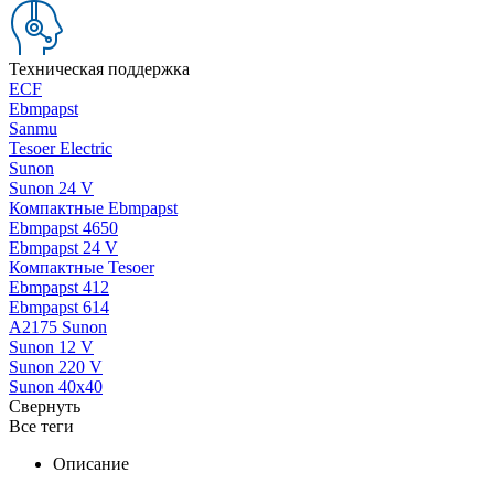
Техническая поддержка
ECF
Ebmpapst
Sanmu
Tesoer Electric
Sunon
Sunon 24 V
Компактные Ebmpapst
Ebmpapst 4650
Ebmpapst 24 V
Компактные Tesoer
Ebmpapst 412
Ebmpapst 614
A2175 Sunon
Sunon 12 V
Sunon 220 V
Sunon 40x40
Свернуть
Все теги
Описание