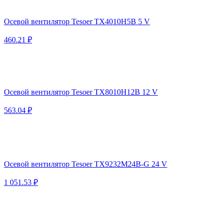
Осевой вентилятор Tesoer TX4010H5B 5 V
460.21 ₽
Осевой вентилятор Tesoer TX8010H12B 12 V
563.04 ₽
Осевой вентилятор Tesoer TX9232M24B-G 24 V
1 051.53 ₽