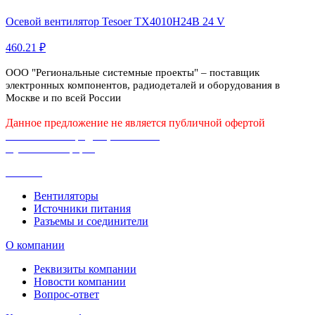
Осевой вентилятор Tesoer TX4010H24B 24 V
460.21 ₽
ООО "Региональные системные проекты" – поставщик
электронных компонентов, радиодеталей и оборудования в
Москве и по всей России
Данное предложение не является публичной офертой
Политика конфиденциальности
Публичная оферта
Каталог
Вентиляторы
Источники питания
Разъемы и соединители
О компании
Реквизиты компании
Новости компании
Вопрос-ответ