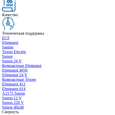
Качество
Техническая поддержка
ECF
Ebmpapst
Sanmu
Tesoer Electric
Sunon
Sunon 24 V
Компактные Ebmpapst
Ebmpapst 4650
Ebmpapst 24 V
Компактные Tesoer
Ebmpapst 412
Ebmpapst 614
A2175 Sunon
Sunon 12 V
Sunon 220 V
Sunon 40x40
Свернуть