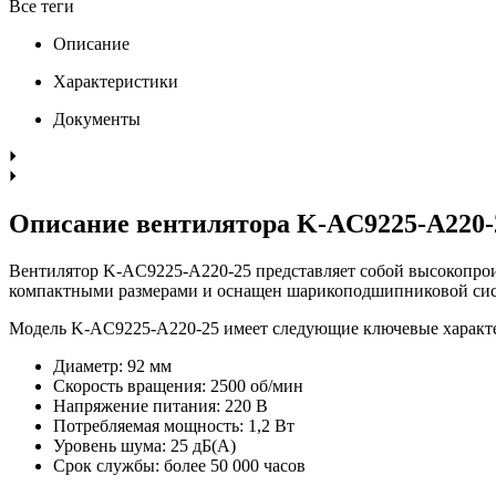
Все теги
Описание
Характеристики
Документы
Описание вентилятора K-AC9225-A220-
Вентилятор K-AC9225-A220-25 представляет собой высокопрои
компактными размерами и оснащен шарикоподшипниковой сист
Модель K-AC9225-A220-25 имеет следующие ключевые характ
Диаметр: 92 мм
Скорость вращения: 2500 об/мин
Напряжение питания: 220 В
Потребляемая мощность: 1,2 Вт
Уровень шума: 25 дБ(А)
Срок службы: более 50 000 часов