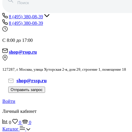
8 (495) 380-08-39
8 (495) 380-08-39
С 8:00 до 17:00
shop@rssp.ru
127287, г. Москва, улица Хуторская 2-я, дом 29, строение 1, помещение 18
shop@rssp.ru
Отправить запрос
Войти
Личный кабинет
0
0
0
Каталог