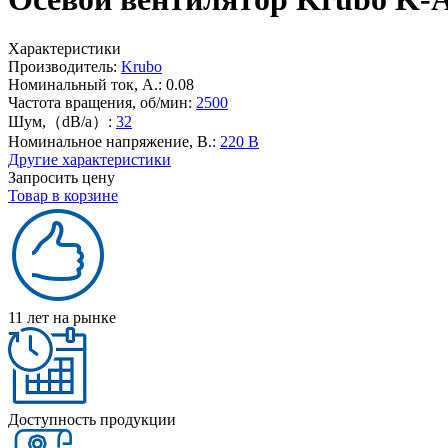
Характеристики
Производитель:
Krubo
Номинальный ток, А.:
0.08
Частота вращения, об/мин:
2500
Шум,（dB/a）:
32
Номинальное напряжение, В.:
220 В
Другие характеристики
Запросить цену
Товар в корзине
11 лет на рынке
Доступность продукции