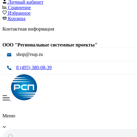
Личный кабинет
Сравнение
Избранное
Корзина
Контактная информация
ООО "Региональные системные проекты"
shop@rssp.ru
8 (495) 380-08-39
Меню