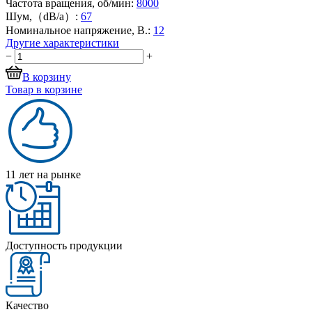
Частота вращения, об/мин:
8000
Шум,（dB/a）:
67
Номинальное напряжение, В.:
12
Другие характеристики
−
+
В корзину
Товар в корзине
11 лет на рынке
Доступность продукции
Качество