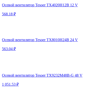
Осевой вентилятор Tesoer TX4020H12B 12 V
568.18 ₽
Осевой вентилятор Tesoer TX8010H24B 24 V
563.04 ₽
Осевой вентилятор Tesoer TX9232M48B-G 48 V
1 051.53 ₽