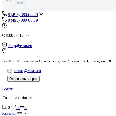
8 (495) 380-08-39
8 (495) 380-08-39
С 8:00 до 17:00
shop@rssp.ru
127287, г. Москва, улица Хуторская 2-я, дом 29, строение 1, помещение 18
shop@rssp.ru
Отправить запрос
Войти
Личный кабинет
0
0
0
Каталог