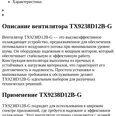
Характеристики
Описание вентилятора TX9238D12B-G
Вентилятор TX9238D12B-G — это высокоэффективное
охлаждающее устройство, предназначенное для обеспечения
оптимального воздушного потока при минимальном уровне
шума. Он оборудован надежным и мощным мотором, который
обеспечивает стабильную и эффективную работу.
Конструкция вентилятора выполнена из прочных и
устойчивых к нагрузкам материалов, что гарантирует его
долговечность и надежность. Простота установки и
минимальные требования к обслуживанию делают
TX9238D12B-G идеальным выбором для различных
технических решений.
Применение TX9238D12B-G
TX9238D12B-G подходит для использования в широком
спектре приложений, где требуется надежное и эффективное
охлаждение. Этот вентилятор отлично справляется с задачей