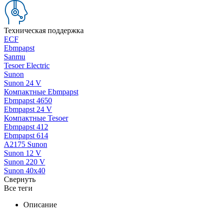
Техническая поддержка
ECF
Ebmpapst
Sanmu
Tesoer Electric
Sunon
Sunon 24 V
Компактные Ebmpapst
Ebmpapst 4650
Ebmpapst 24 V
Компактные Tesoer
Ebmpapst 412
Ebmpapst 614
A2175 Sunon
Sunon 12 V
Sunon 220 V
Sunon 40x40
Свернуть
Все теги
Описание