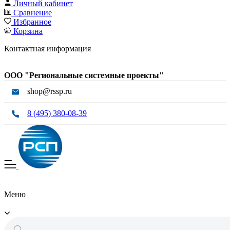
Личный кабинет
Сравнение
Избранное
Корзина
Контактная информация
ООО "Региональные системные проекты"
shop@rssp.ru
8 (495) 380-08-39
Меню