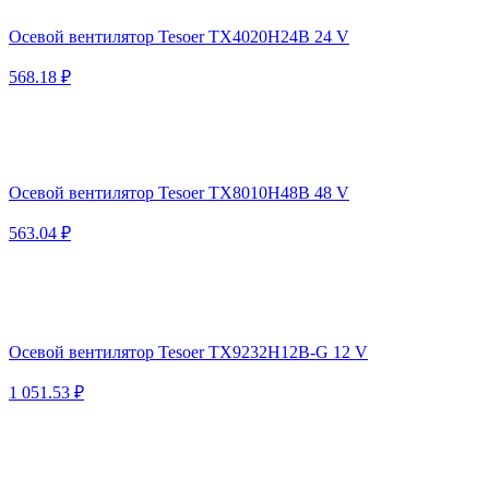
Осевой вентилятор Tesoer TX4020H24B 24 V
568.18 ₽
Осевой вентилятор Tesoer TX8010H48B 48 V
563.04 ₽
Осевой вентилятор Tesoer TX9232H12B-G 12 V
1 051.53 ₽