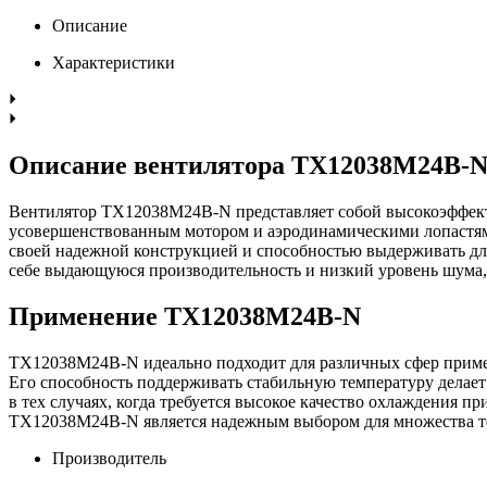
Описание
Характеристики
Описание вентилятора TX12038M24B-
Вентилятор TX12038M24B-N представляет собой высокоэффекти
усовершенствованным мотором и аэродинамическими лопастям
своей надежной конструкцией и способностью выдерживать дл
себе выдающуюся производительность и низкий уровень шума, 
Применение TX12038M24B-N
TX12038M24B-N идеально подходит для различных сфер приме
Его способность поддерживать стабильную температуру делает
в тех случаях, когда требуется высокое качество охлаждения п
TX12038M24B-N является надежным выбором для множества те
Производитель