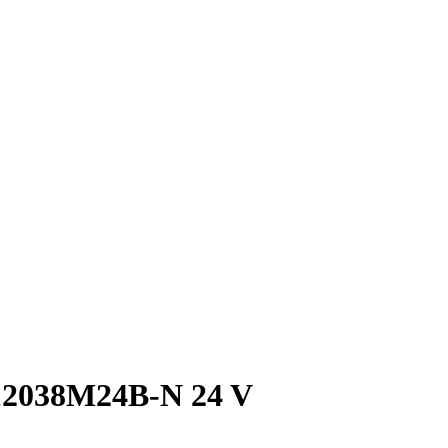
12038M24B-N 24 V