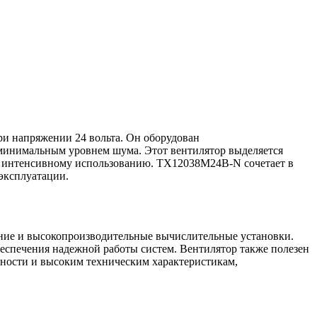
и напряжении 24 вольта. Он оборудован
минимальным уровнем шума. Этот вентилятор выделяется
 к интенсивному использованию. TX12038M24B-N сочетает в
эксплуатации.
ние и высокопроизводительные вычислительные установки.
еспечения надежной работы систем. Вентилятор также полезен
льности и высоким техническим характеристикам,