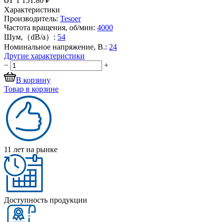
1 151.80 ₽
Характеристики
Производитель:
Tesoer
Частота вращения, об/мин:
4000
Шум,（dB/a）:
54
Номинальное напряжение, В.:
24
Другие характеристики
−
+
В корзину
Товар в корзине
11 лет на рынке
Доступность продукции