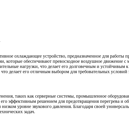
N
вное охлаждающее устройство, предназначенное для работы пр
и, которые обеспечивают превосходное воздушное движение с 
ительные нагрузки, что делает его долговечным и устойчивым
что делает его отличным выбором для требовательных условий 
нения, таких как серверные системы, промышленное оборудова
 его эффективным решением для предотвращения перегрева и об
ри низком уровне звукового давления. Благодаря своей универса
хнических задач.