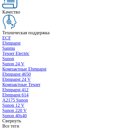
Качество
Техническая поддержка
ECF
Ebmpapst
Sanmu
Tesoer Electric
Sunon
Sunon 24 V
Компактные Ebmpapst
Ebmpapst 4650
Ebmpapst 24 V
Компактные Tesoer
Ebmpapst 412
Ebmpapst 614
A2175 Sunon
Sunon 12 V
Sunon 220 V
Sunon 40x40
Свернуть
Все теги