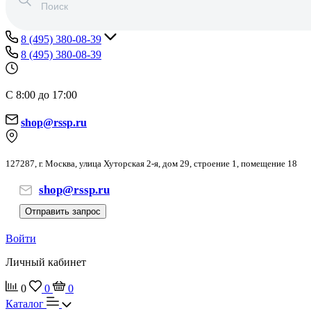
8 (495) 380-08-39
8 (495) 380-08-39
С 8:00 до 17:00
shop@rssp.ru
127287, г. Москва, улица Хуторская 2-я, дом 29, строение 1, помещение 18
shop@rssp.ru
Отправить запрос
Войти
Личный кабинет
0
0
0
Каталог