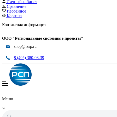
Личный кабинет
Сравнение
Избранное
Корзина
Контактная информация
ООО "Региональные системные проекты"
shop@rssp.ru
8 (495) 380-08-39
Меню