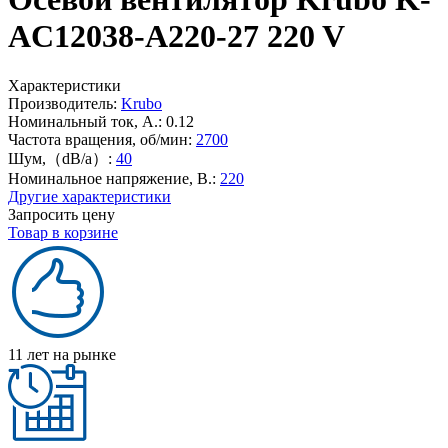
AC12038-A220-27 220 V
Характеристики
Производитель:
Krubo
Номинальный ток, А.:
0.12
Частота вращения, об/мин:
2700
Шум,（dB/a）:
40
Номинальное напряжение, В.:
220
Другие характеристики
Запросить цену
Товар в корзине
11 лет на рынке