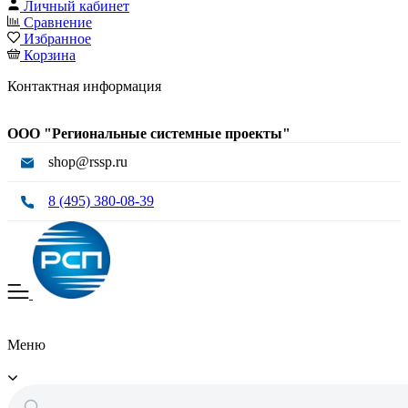
Личный кабинет
Сравнение
Избранное
Корзина
Контактная информация
ООО "Региональные системные проекты"
shop@rssp.ru
8 (495) 380-08-39
Меню