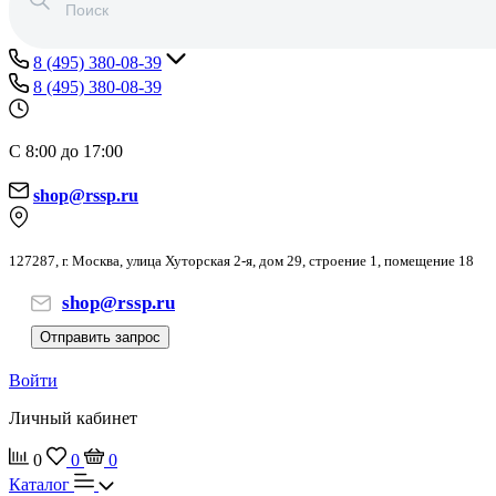
8 (495) 380-08-39
8 (495) 380-08-39
С 8:00 до 17:00
shop@rssp.ru
127287, г. Москва, улица Хуторская 2-я, дом 29, строение 1, помещение 18
shop@rssp.ru
Отправить запрос
Войти
Личный кабинет
0
0
0
Каталог