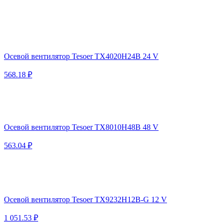
Осевой вентилятор Tesoer TX4020H24B 24 V
568.18 ₽
Осевой вентилятор Tesoer TX8010H48B 48 V
563.04 ₽
Осевой вентилятор Tesoer TX9232H12B-G 12 V
1 051.53 ₽