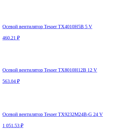
Осевой вентилятор Tesoer TX4010H5B 5 V
460.21 ₽
Осевой вентилятор Tesoer TX8010H12B 12 V
563.04 ₽
Осевой вентилятор Tesoer TX9232M24B-G 24 V
1 051.53 ₽