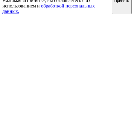
Нажимая «Принять», вы соглашаетесь с их
Принять
использованием и
обработкой персональных
данных.