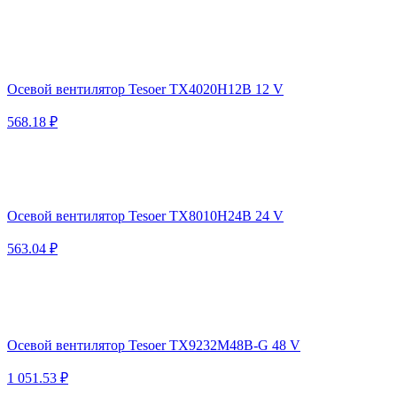
Осевой вентилятор Tesoer TX4020H12B 12 V
568.18 ₽
Осевой вентилятор Tesoer TX8010H24B 24 V
563.04 ₽
Осевой вентилятор Tesoer TX9232M48B-G 48 V
1 051.53 ₽