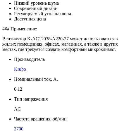
Низкий уровень шума
Современный дизайн
Регулируемый угол наклона
Доступная цена
### Применение:
Вентилятор K-AC12038-A220-27 может использоваться в
жилых помещениях, офисах, магазинах, а также в других
местах, где требуется создать комфортный микроклимат.
Производитель
Krubo
Номинальный ток, А.
0.12
Тип напряжения
AC
Частота вращения, об/мин
2700