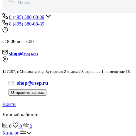
8 (495) 380-08-39
8 (495) 380-08-39
С 8:00 до 17:00
shop@rssp.ru
127287, г. Москва, улица Хуторская 2-я, дом 29, строение 1, помещение 18
shop@rssp.ru
Отправить запрос
Войти
Личный кабинет
0
0
0
Каталог