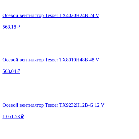
Осевой вентилятор Tesoer TX4020H24B 24 V
568.18 ₽
Осевой вентилятор Tesoer TX8010H48B 48 V
563.04 ₽
Осевой вентилятор Tesoer TX9232H12B-G 12 V
1 051.53 ₽