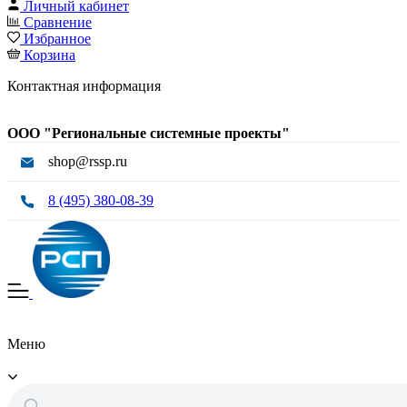
Личный кабинет
Сравнение
Избранное
Корзина
Контактная информация
ООО "Региональные системные проекты"
shop@rssp.ru
8 (495) 380-08-39
Меню