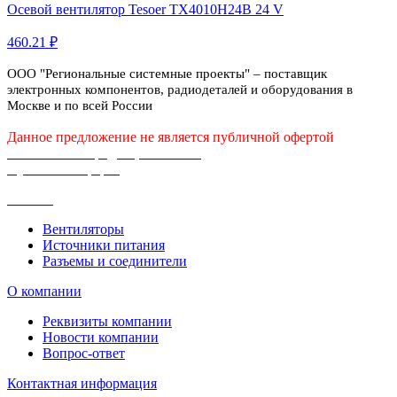
Осевой вентилятор Tesoer TX4010H24B 24 V
460.21 ₽
ООО "Региональные системные проекты" – поставщик
электронных компонентов, радиодеталей и оборудования в
Москве и по всей России
Данное предложение не является публичной офертой
Политика конфиденциальности
Публичная оферта
Каталог
Вентиляторы
Источники питания
Разъемы и соединители
О компании
Реквизиты компании
Новости компании
Вопрос-ответ
Контактная информация