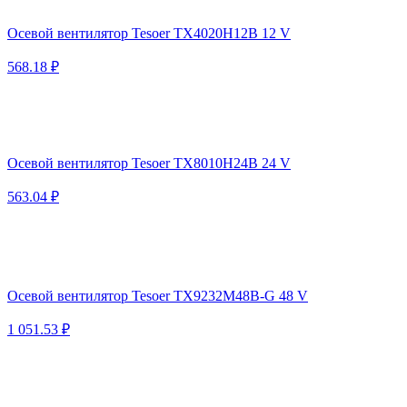
Осевой вентилятор Tesoer TX4020H12B 12 V
568.18 ₽
Осевой вентилятор Tesoer TX8010H24B 24 V
563.04 ₽
Осевой вентилятор Tesoer TX9232M48B-G 48 V
1 051.53 ₽