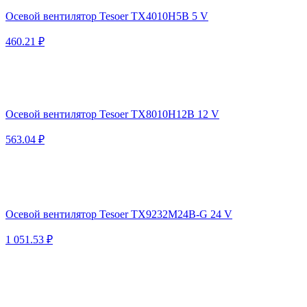
Осевой вентилятор Tesoer TX4010H5B 5 V
460.21 ₽
Осевой вентилятор Tesoer TX8010H12B 12 V
563.04 ₽
Осевой вентилятор Tesoer TX9232M24B-G 24 V
1 051.53 ₽