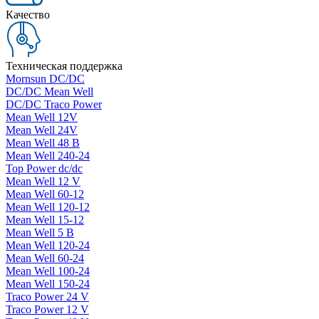
Качество
Техническая поддержка
Mornsun DC/DC
DC/DC Mean Well
DC/DC Traco Power
Mean Well 12V
Mean Well 24V
Mean Well 48 В
Mean Well 240-24
Top Power dc/dc
Mean Well 12 V
Mean Well 60-12
Mean Well 120-12
Mean Well 15-12
Mean Well 5 В
Mean Well 120-24
Mean Well 60-24
Mean Well 100-24
Mean Well 150-24
Traco Power 24 V
Traco Power 12 V