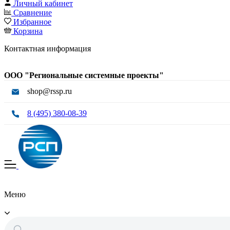
Личный кабинет
Сравнение
Избранное
Корзина
Контактная информация
ООО "Региональные системные проекты"
shop@rssp.ru
8 (495) 380-08-39
Меню