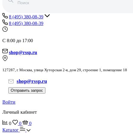
8 (495) 380-08-39
8 (495) 380-08-39
С 8:00 до 17:00
shop@rssp.ru
127287, г. Москва, улица Хуторская 2-я, дом 29, строение 1, помещение 18
shop@rssp.ru
Отправить запрос
Войти
Личный кабинет
0
0
0
Каталог