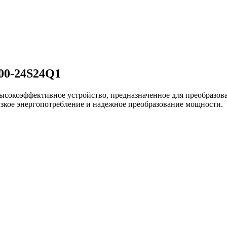
00-24S24Q1
сокоэффективное устройство, предназначенное для преобразова
зкое энергопотребление и надежное преобразование мощности.