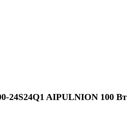
00-24S24Q1 AIPULNION 100 Вт