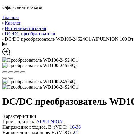
Оформление заказа
Главная
Каталог
Источники питания
DC/DC преобразователи
DC/DC преобразователь WD100-24S24Q1 AIPULNION 100 Вт
DC/DC преобразователь WD1
Характеристики
Производитель:
AIPULNION
Напряжение входное, В. (VDC):
18-36
Напряжение выходное, В. (VDC):
24